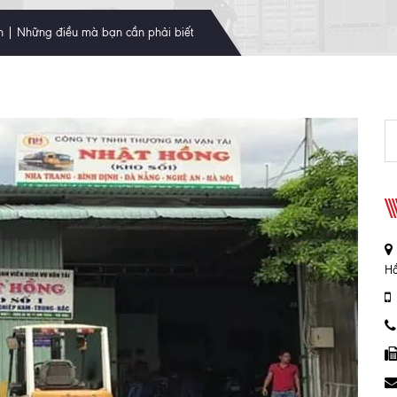
n | Những điều mà bạn cần phải biết
Hồ