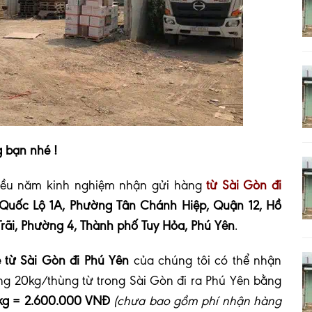
 bạn nhé !
ều năm kinh nghiệm nhận gửi hàng
từ Sài Gòn đi
Quốc Lộ 1A, Phường Tân Chánh Hiệp, Quận 12, Hồ
rãi, Phường 4, Thành phố Tuy Hỏa, Phú Yên
.
 từ Sài Gòn đi Phú Yên
của chúng tôi có thể nhận
ng 20kg/thùng từ trong Sài Gòn đi ra Phú Yên bằng
/kg = 2.600.000 VNĐ
(chưa bao gồm phí nhận hàng