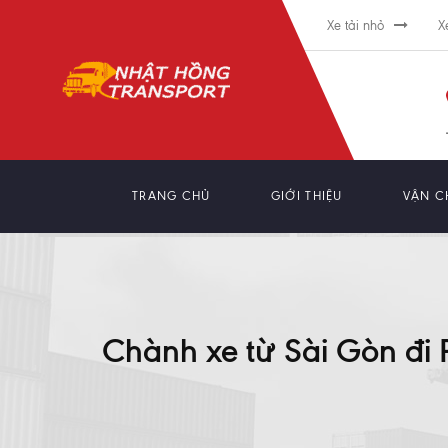
Xe tải nhỏ
X
TRANG CHỦ
GIỚI THIỆU
VẬN C
Chành xe từ Sài Gòn đi