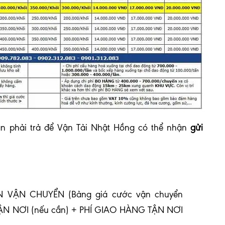
 phải trả để Vận Tải Nhật Hồng có thể nhận
gửi
 VẬN CHUYỂN (Bảng giá cước vận chuyển
TẬN NƠI (nếu cần) + PHÍ GIAO HÀNG TẬN NƠI