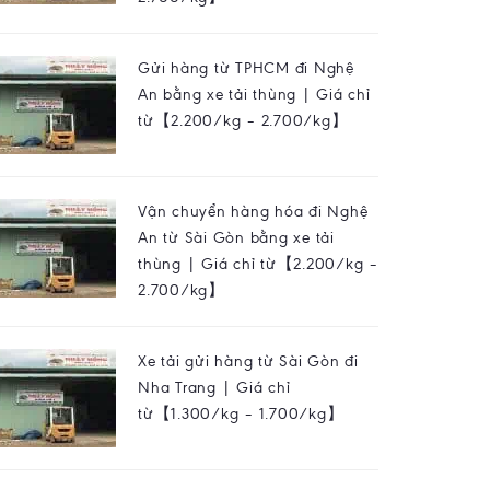
Gửi hàng từ TPHCM đi Nghệ
An bằng xe tải thùng | Giá chỉ
từ【2.200/kg – 2.700/kg】
Vận chuyển hàng hóa đi Nghệ
An từ Sài Gòn bằng xe tải
thùng | Giá chỉ từ【2.200/kg –
2.700/kg】
Xe tải gửi hàng từ Sài Gòn đi
Nha Trang | Giá chỉ
từ【1.300/kg – 1.700/kg】