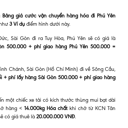
g
Bảng giá cước vận chuyển hàng hóa đi Phú Yên
 như
3 Ví dụ
điểm hình dưới này.
ức, Sài Gòn đi ra Tuy Hòa, Phú Yên sẽ có giá là
Gòn 500.000 + phí giao hàng Phú Yên 500.000 =
Bình Chánh, Sài Gòn (Hồ Chí Minh) đi về Sông Cầu,
i + phí lấy hàng Sài Gòn 500.000 + phí giao hàng
n một chiếc xe tải có kích thước thùng mui bạt dài
chở hàng <
14.000kg Hóa chất
khi chở từ KCN Tân
ẽ có giá thuê là
20.000.000 VNĐ
.