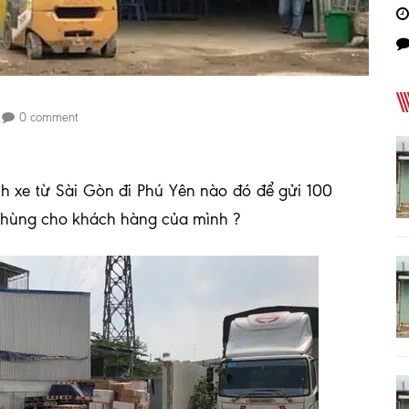
0 comment
h xe từ Sài Gòn đi Phú Yên nào đó để gửi 100
thùng cho khách hàng của mình ?