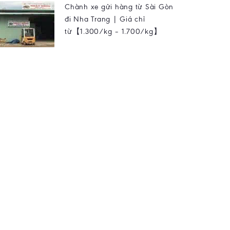
Chành xe gửi hàng từ Sài Gòn
đi Nha Trang | Giá chỉ
từ【1.300/kg – 1.700/kg】