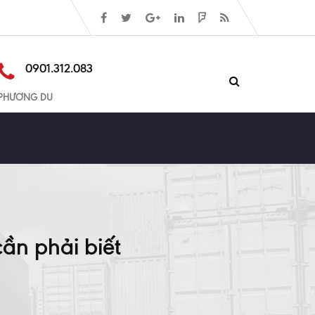
0901.312.083
PHƯƠNG DU
ần phải biết