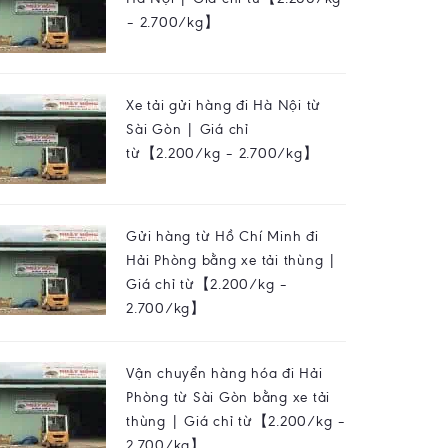
– 2.700/kg】
Xe tải gửi hàng đi Hà Nội từ
Sài Gòn | Giá chỉ
từ【2.200/kg – 2.700/kg】
Gửi hàng từ Hồ Chí Minh đi
Hải Phòng bằng xe tải thùng |
Giá chỉ từ【2.200/kg –
2.700/kg】
Vận chuyển hàng hóa đi Hải
Phòng từ Sài Gòn bằng xe tải
thùng | Giá chỉ từ【2.200/kg –
2.700/kg】