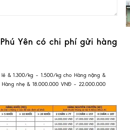
Phú Yên có chi phí gửi hàng
 lẻ & 1.300/kg – 1.500/kg cho Hàng nặng &
o Hàng nhẹ & 18.000.000 VNĐ – 22.000.000