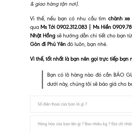
& giao hàng tận nơi).
Vì thế, nếu bạn có nhu cầu tìm
chành xe 
qua
Ms Tới 0902.312.083 | Ms Hiền 0909.78
Nhật Hồng
sẽ hướng dẫn chi tiết cho bạn 
Gòn đi Phú Yên
đó luôn, bạn nhé
.
Vì thế, tốt nhất là bạn nên gọi trực tiếp bạn 
Bạn có lô hàng nào đó cần BÁO GI
dưới này, chúng tôi sẽ báo giá cho 