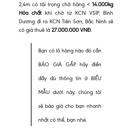
2,4m có tải trọng chở hàng <
14.000kg
Hóa chất
khi chở từ KCN VSIP, Bình
Dương đi ra KCN Tiên Sơn, Bắc Ninh sẽ
có giá thuê là
27.000.000 VNĐ
.
Bạn có lô hàng nào đó cần
BÁO GIÁ GẤP hãy điền
đầy đủ thông tin ở BIỂU
MẪU dưới này, chúng tôi
sẽ báo giá cho bạn nhanh
nhất có thể, bạn nhé.