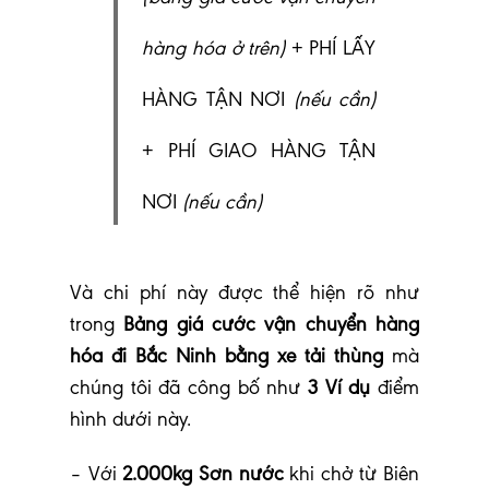
hàng hóa ở trên)
+ PHÍ LẤY
HÀNG TẬN NƠI
(nếu cần)
+ PHÍ GIAO HÀNG TẬN
NƠI
(nếu cần)
Và chi phí này được thể hiện rõ như
trong
Bảng giá cước vận chuyển hàng
hóa đi Bắc Ninh bằng xe tải thùng
mà
chúng tôi đã công bố như
3 Ví dụ
điểm
hình dưới này.
– Với
2.000kg Sơn nước
khi chở từ Biên