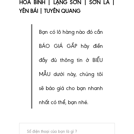
HÒA BÌNH | LẠNG SƠN | SƠN LA |
YÊN BÁI | TUYÊN QUANG
Bạn có lô hàng nào đó cần
BÁO GIÁ GẤP hãy điền
đầy đủ thông tin ở BIỂU
MẪU dưới này, chúng tôi
sẽ báo giá cho bạn nhanh
nhất có thể, bạn nhé.