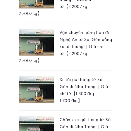
từ【2.200/kg –
2.700/kg】
Vận chuyển hàng hóa đi
Nghệ An từ Sài Gòn bằng
xe tải thùng | Giá chỉ
từ【2.200/kg –
2.700/kg】
Xe tải gửi hàng từ Sài
Gòn đi Nha Trang | Giá
chỉ từ【1.300/kg –
1.700/kg】
Chành xe gửi hàng từ Sài
Gòn đi Nha Trang | Giá