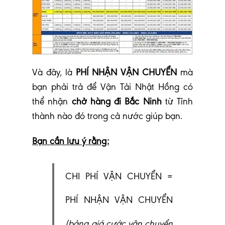
V
à đây, là
PHÍ NHẬN VẬN CHUYỂN
mà
bạn phải trả để Vận Tải Nhật Hồng có
thể nhận
chở hàng đi Bắc Ninh
từ Tỉnh
thành nào đó trong cả nước giúp bạn.
Bạn cần lưu ý rằng:
CHI PHÍ VẬN CHUYỂN =
PHÍ NHẬN VẬN CHUYỂN
(bảng giá cước vận chuyển