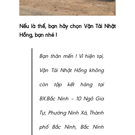
Nếu là thế, bạn hãy chọn Vận Tải Nhật
Hồng, bạn nhé !
Bạn thân mến ! Vì hiện tại,
Vận Tải Nhật Hồng không
còn tập kết hàng tại
BX.Bắc Ninh – 10 Ngô Gia
Tự, Phường Ninh Xá, Thành
phố Bắc Ninh, Bắc Ninh