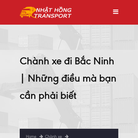
Chành xe đi Bắc Ninh
| Những điều mà bạn
cần phải biết
Home
Chành xe