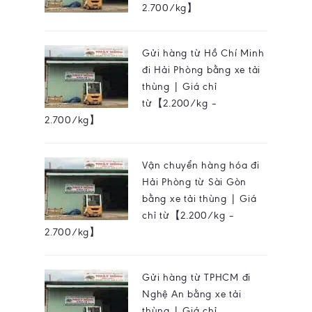
2.700/kg】
Gửi hàng từ Hồ Chí Minh
đi Hải Phòng bằng xe tải
thùng | Giá chỉ
từ【2.200/kg –
2.700/kg】
Vận chuyển hàng hóa đi
Hải Phòng từ Sài Gòn
bằng xe tải thùng | Giá
chỉ từ【2.200/kg –
2.700/kg】
Gửi hàng từ TPHCM đi
Nghệ An bằng xe tải
thùng | Giá chỉ