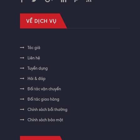
VỀ DỊCH VỤ
Tác giả
Liên hệ
Tuyển dụng
Hỏi & đáp
Đối tác vận chuyển
Đối tác giao hàng
Chính sách bồi thường
Chính sách bảo mật