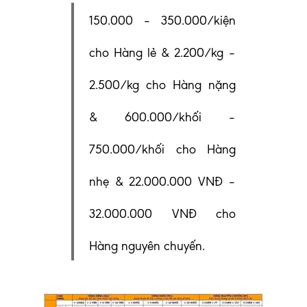
150.000 – 350.000/kiện
cho Hàng lẻ & 2.200/kg –
2.500/kg cho Hàng nặng
& 600.000/khối –
750.000/khối cho Hàng
nhẹ & 22.000.000 VNĐ –
32.000.000 VNĐ cho
Hàng nguyên chuyến.