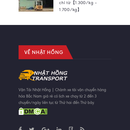
chỉ từ【1.300/kg –
1.700/kg】
VỀ NHẬT HỒNG
Vận Tải Nhật Hồng | Chành xe tải vận chuyển hàng
hóa Bắc Nam giá rẻ có lịch xe chạy từ 2 đến 3
chuyến/ngày liên tục từ Thứ hai đến Thứ bảy.