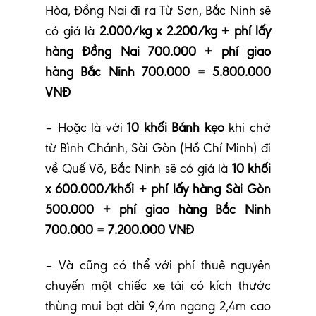
Hòa, Đồng Nai đi ra Từ Sơn, Bắc Ninh sẽ
có giá là
2.000/kg x 2.200/kg + phí lấy
hàng Đồng Nai 700.000 + phí giao
hàng Bắc Ninh 700.000 = 5.800.000
VNĐ
– Hoặc là với
10 khối Bánh kẹo
khi chở
từ Bình Chánh, Sài Gòn (Hồ Chí Minh) đi
về Quế Võ, Bắc Ninh sẽ có giá là
10 khối
x 600.000/khối + phí lấy hàng Sài Gòn
500.000 + phí giao hàng Bắc Ninh
700.000 = 7.200.000 VNĐ
– Và cũng có thể với phí thuê nguyên
chuyến một chiếc xe tải có kích thước
thùng mui bạt dài 9,4m ngang 2,4m cao