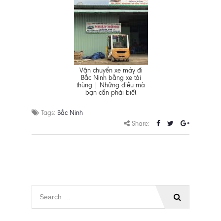
Vận chuyển xe máy đi
Bắc Ninh bằng xe tải
thùng | Những điều mà
bạn cần phải biết
Tags:
Bắc Ninh
Share: