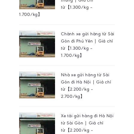
thùng | Giá chỉ
từ【1.300/kg –
1.700/kg】
Chành xe gửi hàng từ Sài
Gòn đi Phú Yên | Giá chỉ
từ【1.300/kg –
1.700/kg】
Nhà xe gửi hàng từ Sài
Gòn đi Hà Nội | Giá chỉ
từ【2.200/kg –
2.700/kg】
Xe tải gửi hàng đi Hà Nội
từ Sài Gòn | Giá chỉ
từ【2.200/kg –