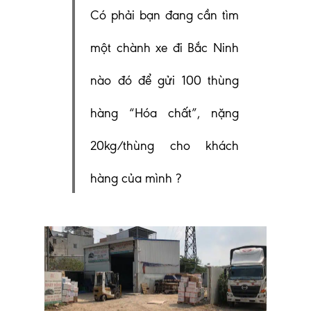
C
ó phải bạn đang cần tìm
một chành xe đi Bắc Ninh
nào đó để gửi 100 thùng
hàng “Hóa chất”, nặng
20kg/thùng cho khách
hàng của mình ?