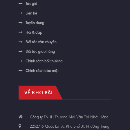
Tác giả
Liên hệ
Tuyển dụng
Hỏi & đáp
Đối tác vận chuyển
Đối tác giao hàng
Chính sách bồi thường
Chính sách bảo mật
VỀ KHO BÃI
Công ty TNHH Thương Mại Vận Tải Nhật Hồng.
2252/16 Quốc Lộ 1A, Khu phố 31, Phường Trung