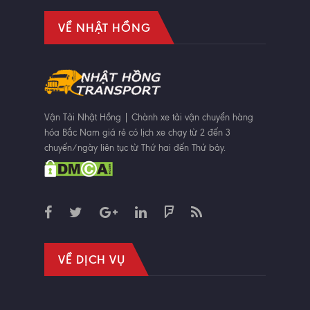
VỀ NHẬT HỒNG
Vận Tải Nhật Hồng | Chành xe tải vận chuyển hàng
hóa Bắc Nam giá rẻ có lịch xe chạy từ 2 đến 3
chuyến/ngày liên tục từ Thứ hai đến Thứ bảy.
VỀ DỊCH VỤ