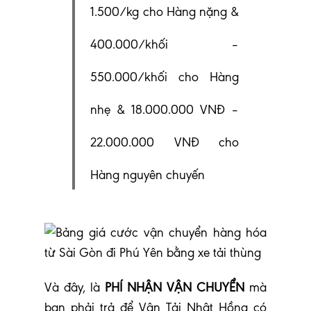
1.500/kg cho Hàng nặng &
400.000/khối –
550.000/khối cho Hàng
nhẹ & 18.000.000 VNĐ –
22.000.000 VNĐ cho
Hàng nguyên chuyến
V
à đây, là
PHÍ NHẬN VẬN CHUYỂN
mà
bạn phải trả để Vận Tải Nhật Hồng có