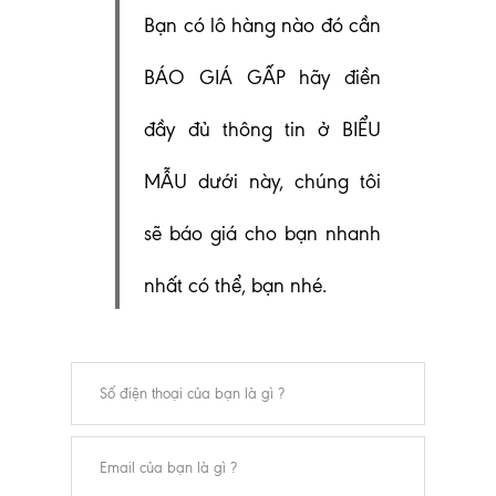
Bạn có lô hàng nào đó cần
BÁO GIÁ GẤP hãy điền
đầy đủ thông tin ở BIỂU
MẪU dưới này, chúng tôi
sẽ báo giá cho bạn nhanh
nhất có thể, bạn nhé.