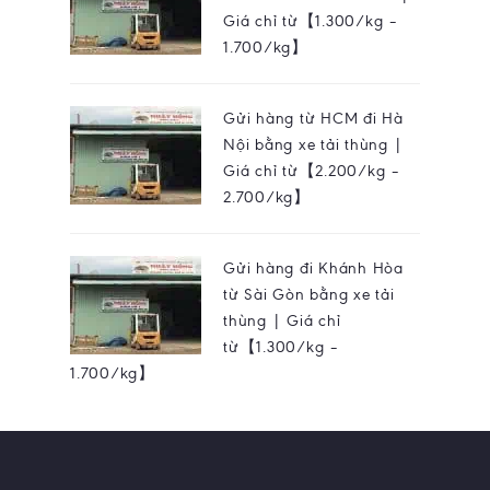
Giá chỉ từ【1.300/kg –
1.700/kg】
Gửi hàng từ HCM đi Hà
Nội bằng xe tải thùng |
Giá chỉ từ【2.200/kg –
2.700/kg】
Gửi hàng đi Khánh Hòa
từ Sài Gòn bằng xe tải
thùng | Giá chỉ
từ【1.300/kg –
1.700/kg】