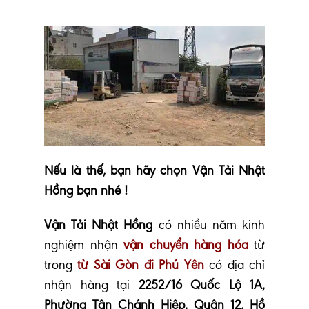
Nếu là thế, bạn hãy chọn Vận Tải Nhật
Hồng bạn nhé !
Vận Tải Nhật Hồng
có nhiều năm kinh
nghiệm nhận
vận chuyển hàng hóa
từ
trong
từ Sài Gòn đi Phú Yên
có địa chỉ
nhận hàng tại
2252/16 Quốc Lộ 1A,
Phường Tân Chánh Hiệp, Quận 12, Hồ