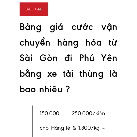
Bảng giá cước vận
chuyển hàng hóa từ
Sài Gòn đi Phú Yên
bằng xe tải thùng là
bao nhiêu ?
150.000 – 250.000/kiện
cho Hàng lẻ & 1.300/kg –