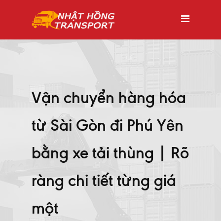
Vận chuyển hàng hóa
từ Sài Gòn đi Phú Yên
bằng xe tải thùng | Rõ
ràng chi tiết từng giá
một