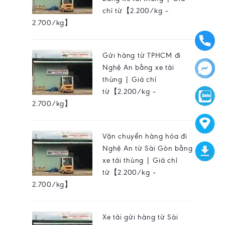
chỉ từ【2.200/kg –
2.700/kg】
Gửi hàng từ TPHCM đi
Nghệ An bằng xe tải
thùng | Giá chỉ
từ【2.200/kg –
2.700/kg】
Vận chuyển hàng hóa đi
Nghệ An từ Sài Gòn bằng
xe tải thùng | Giá chỉ
từ【2.200/kg –
2.700/kg】
Xe tải gửi hàng từ Sài