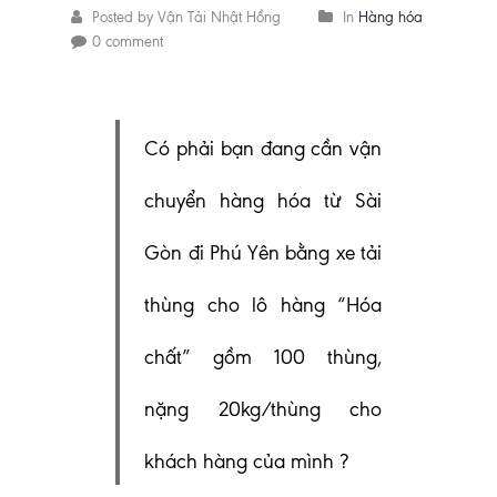
Posted by Vận Tải Nhật Hồng
In
Hàng hóa
0 comment
Có phải bạn đang cần vận
chuyển hàng hóa từ Sài
Gòn đi Phú Yên bằng xe tải
thùng cho lô hàng “Hóa
chất” gồm 100 thùng,
nặng 20kg/thùng cho
khách hàng của mình ?