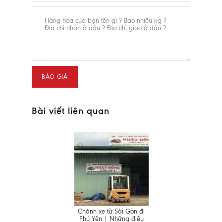
Bài viết liên quan
Chành xe từ Sài Gòn đi
Phú Yên | Những điều