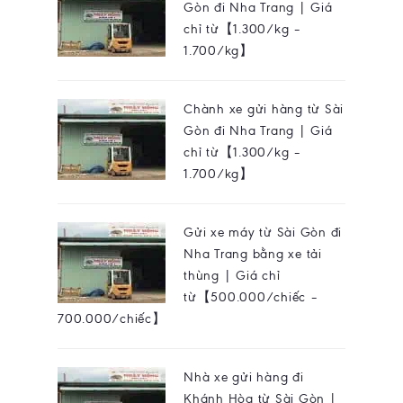
Gòn đi Nha Trang | Giá
chỉ từ【1.300/kg –
1.700/kg】
Chành xe gửi hàng từ Sài
Gòn đi Nha Trang | Giá
chỉ từ【1.300/kg –
1.700/kg】
Gửi xe máy từ Sài Gòn đi
Nha Trang bằng xe tải
thùng | Giá chỉ
từ【500.000/chiếc –
700.000/chiếc】
Nhà xe gửi hàng đi
Khánh Hòa từ Sài Gòn |