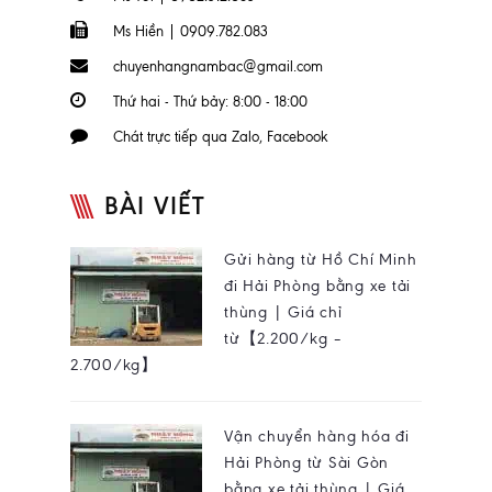
Ms Hiền | 0909.782.083
chuyenhangnambac@gmail.com
Thứ hai - Thứ bảy: 8:00 - 18:00
Chát trực tiếp qua Zalo, Facebook
BÀI VIẾT
Gửi hàng từ Hồ Chí Minh
đi Hải Phòng bằng xe tải
thùng | Giá chỉ
từ【2.200/kg –
2.700/kg】
Vận chuyển hàng hóa đi
Hải Phòng từ Sài Gòn
bằng xe tải thùng | Giá