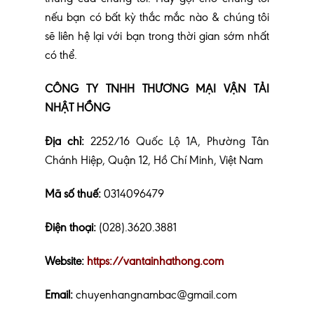
nếu bạn có bất kỳ thắc mắc nào & chúng tôi
sẽ liên hệ lại với bạn trong thời gian sớm nhất
có thể.
CÔNG TY TNHH THƯƠNG MẠI VẬN TẢI
NHẬT HỒNG
Địa chỉ:
2252/16 Quốc Lộ 1A, Phường Tân
Chánh Hiệp, Quận 12, Hồ Chí Minh, Việt Nam
Mã số thuế:
0314096479
Điện thoại:
(028).3620.3881
Website:
https://vantainhathong.com
Email:
chuyenhangnambac@gmail.com