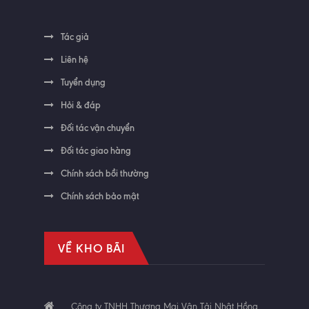
Tác giả
Liên hệ
Tuyển dụng
Hỏi & đáp
Đối tác vận chuyển
Đối tác giao hàng
Chính sách bồi thường
Chính sách bảo mật
VỀ KHO BÃI
Công ty TNHH Thương Mại Vận Tải Nhật Hồng.