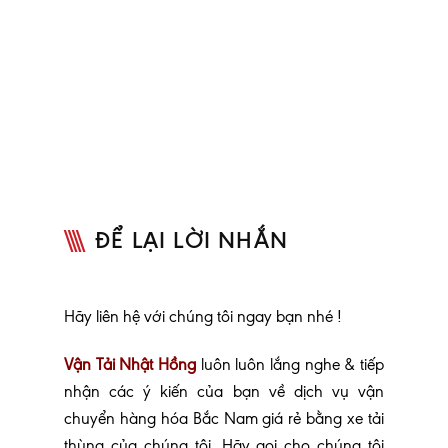
ĐỂ LẠI LỜI NHẮN
Hãy liên hệ với chúng tôi ngay bạn nhé !
Vận Tải Nhật Hồng
luôn luôn lắng nghe & tiếp
nhận các ý kiến của bạn về dịch vụ vận
chuyển hàng hóa Bắc Nam giá rẻ bằng xe tải
thùng của chúng tôi. Hãy gọi cho chúng tôi