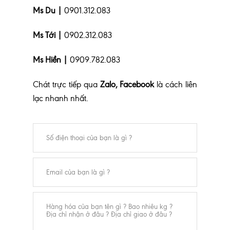
Ms Du |
0901.312.083
Ms Tới |
0902.312.083
Ms Hiền |
0909.782.083
Chát trực tiếp qua
Zalo, Facebook
là cách liên
lạc nhanh nhất.