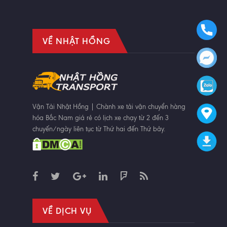
VỀ NHẬT HỒNG
Vận Tải Nhật Hồng | Chành xe tải vận chuyển hàng
hóa Bắc Nam giá rẻ có lịch xe chạy từ 2 đến 3
chuyến/ngày liên tục từ Thứ hai đến Thứ bảy.
VỀ DỊCH VỤ