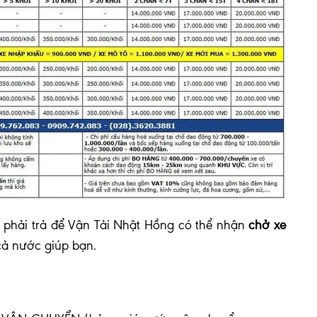
phải trả để Vận Tải Nhật Hồng có thể nhận
chở xe
cả nước giúp bạn.