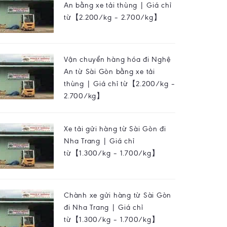
An bằng xe tải thùng | Giá chỉ
từ【2.200/kg – 2.700/kg】
Vận chuyển hàng hóa đi Nghệ
An từ Sài Gòn bằng xe tải
thùng | Giá chỉ từ【2.200/kg –
2.700/kg】
Xe tải gửi hàng từ Sài Gòn đi
Nha Trang | Giá chỉ
từ【1.300/kg – 1.700/kg】
Chành xe gửi hàng từ Sài Gòn
đi Nha Trang | Giá chỉ
từ【1.300/kg – 1.700/kg】