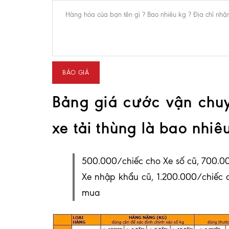
Bảng giá cước vận chu
xe tải thùng là bao nhiê
500.000/chiếc cho Xe số cũ, 700.00
Xe nhập khẩu cũ, 1.200.000/chiếc 
mua