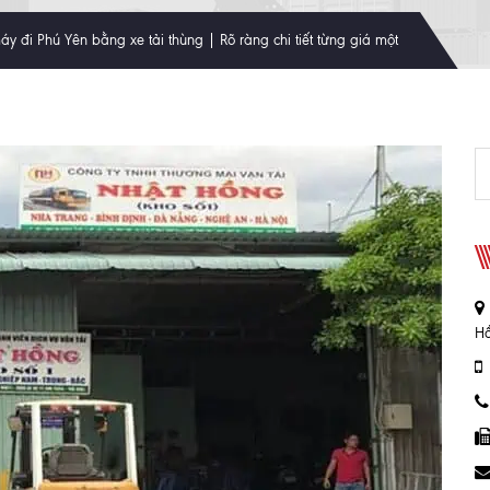
y đi Phú Yên bằng xe tải thùng | Rõ ràng chi tiết từng giá một
Hồ