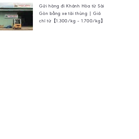
Gửi hàng đi Khánh Hòa từ Sài
Gòn bằng xe tải thùng | Giá
chỉ từ【1.300/kg – 1.700/kg】