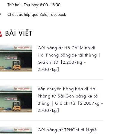
Thứ hai - Thứ bảy: 8:00 - 18:00
Chát trực tiếp qua Zalo, Facebook
BÀI VIẾT
Gửi hàng từ Hồ Chí Minh đi
Hải Phòng bằng xe tải thùng |
Giá chỉ từ【2.200/kg –
2.700/kg】
Vận chuyển hàng hóa đi Hải
Phòng từ Sài Gòn bằng xe tải
thùng | Giá chỉ từ【2.200/kg –
2.700/kg】
Gửi hàng từ TPHCM đi Nghệ