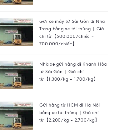
Gửi xe máy từ Sài Gòn đi Nha
Trang bằng xe tải thùng | Giá
chỉ từ【500.000/chiếc –
700.000/chiếc】
Nhà xe gửi hàng đi Khánh Hòa
từ Sài Gòn | Giá chỉ
từ【1.300/kg – 1.700/kg】
Gửi hàng từ HCM đi Hà Nội
bằng xe tải thùng | Giá chỉ
từ【2.200/kg – 2.700/kg】