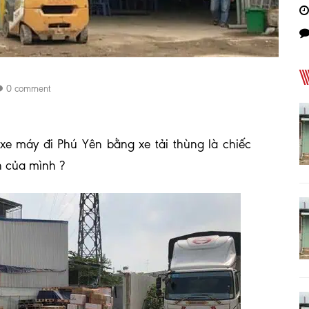
0 comment
e máy đi Phú Yên bằng xe tải thùng là chiếc
 của mình ?