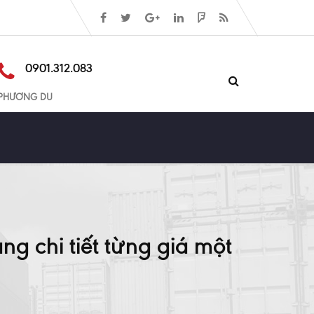
0901.312.083
PHƯƠNG DU
g chi tiết từng giá một