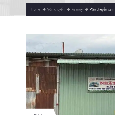
Home
Vận chuyển
Xe máy
Vận chuyển xe má