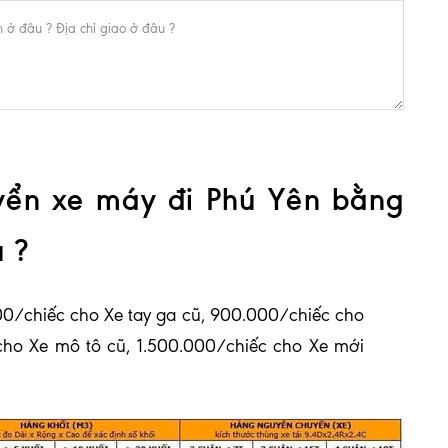
yển xe máy đi Phú Yên bằng
u ?
0/chiếc cho Xe tay ga cũ, 900.000/chiếc cho
cho Xe mô tô cũ, 1.500.000/chiếc cho Xe mới