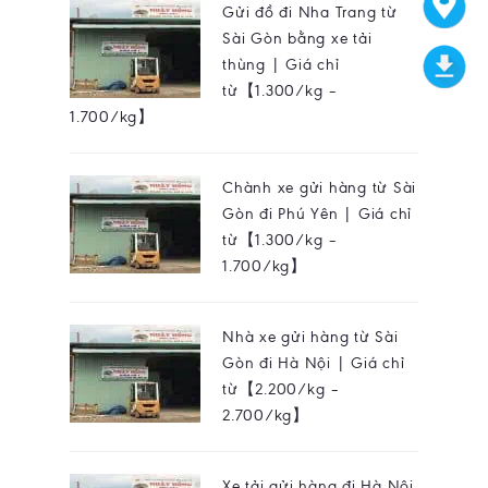
Gửi đồ đi Nha Trang từ
Sài Gòn bằng xe tải
thùng | Giá chỉ
từ【1.300/kg –
1.700/kg】
Chành xe gửi hàng từ Sài
Gòn đi Phú Yên | Giá chỉ
từ【1.300/kg –
1.700/kg】
Nhà xe gửi hàng từ Sài
Gòn đi Hà Nội | Giá chỉ
từ【2.200/kg –
2.700/kg】
Xe tải gửi hàng đi Hà Nội