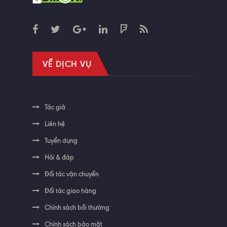
VỀ DỊCH VỤ
Tác giả
Liên hệ
Tuyển dụng
Hỏi & đáp
Đối tác vận chuyển
Đối tác giao hàng
Chính sách bồi thường
Chính sách bảo mật