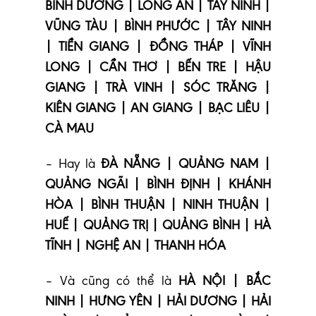
BÌNH DƯƠNG | LONG AN | TÂY NINH |
VŨNG TÀU | BÌNH PHƯỚC | TÂY NINH
| TIỀN GIANG | ĐỒNG THÁP | VĨNH
LONG | CẦN THƠ | BẾN TRE | HẬU
GIANG | TRÀ VINH | SÓC TRĂNG |
KIÊN GIANG | AN GIANG | BẠC LIÊU |
CÀ MAU
– Hay là
ĐÀ NẴNG | QUẢNG NAM |
QUẢNG NGÃI | BÌNH ĐỊNH | KHÁNH
HÒA | BÌNH THUẬN | NINH THUẬN |
HUẾ | QUẢNG TRỊ | QUẢNG BÌNH | HÀ
TĨNH | NGHỆ AN | THANH HÓA
– Và cũng có thể là
HÀ NỘI | BẮC
NINH | HƯNG YÊN | HẢI DƯƠNG | HẢI