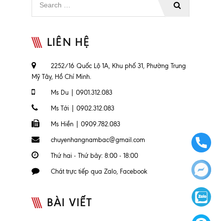
LIÊN HỆ
2252/16 Quốc Lộ 1A, Khu phố 31, Phường Trung
Mỹ Tây, Hồ Chí Minh.
Ms Du | 0901.312.083
Ms Tới | 0902.312.083
Ms Hiền | 0909.782.083
chuyenhangnambac@gmail.com
Thứ hai - Thứ bảy: 8:00 - 18:00
Chát trực tiếp qua Zalo, Facebook
BÀI VIẾT