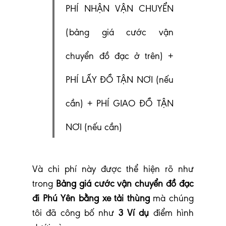
PHÍ NHẬN VẬN CHUYỂN
(bảng giá cước vận
chuyển đồ đạc ở trên) +
PHÍ LẤY ĐỒ TẬN NƠI (nếu
cần) + PHÍ GIAO ĐỒ TẬN
NƠI (nếu cần)
Và chi phí này được thể hiện rõ như
trong
Bảng giá cước vận chuyển đồ đạc
đi Phú Yên bằng xe tải thùng
mà chúng
tôi đã công bố như
3 Ví dụ
điểm hình