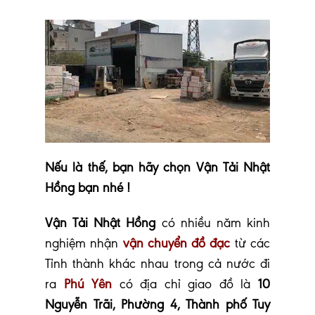
Nếu là thế, bạn hãy chọn Vận Tải Nhật
Hồng bạn nhé !
Vận Tải Nhật Hồng
có nhiều năm kinh
nghiệm nhận
vận chuyển đồ đạc
từ các
Tỉnh thành khác nhau trong cả nước đi
ra
Phú Yên
có địa chỉ giao đồ là
10
Nguyễn Trãi, Phường 4, Thành phố Tuy