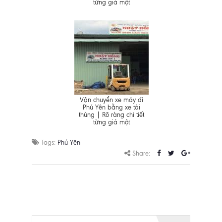
từng giá một
Vận chuyển xe máy đi
Phú Yên bằng xe tải
thùng | Rõ ràng chi tiết
từng giá một
Tags:
Phú Yên
Share: