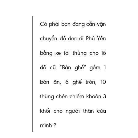
Có phải bạn đang cần vận
chuyển đồ đạc đi Phú Yên
bằng xe tải thùng
cho lô
đồ cũ “Bàn ghế” gồm 1
bàn ăn, 6 ghế tròn, 10
thùng chén chiếm khoản 3
khối cho người thân của
mình
?