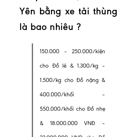
Yên bằng xe tải thùng
là bao nhiêu ?
150.000 – 250.000/kiện
cho Đồ lẻ & 1.300/kg –
1.500/kg cho Đồ nặng &
400.000/khối –
550.000/khối cho Đồ nhẹ
& 18.000.000 VNĐ –