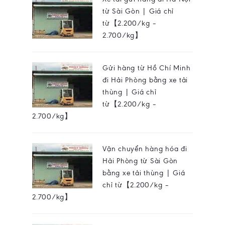
từ Sài Gòn | Giá chỉ
từ【2.200/kg –
2.700/kg】
Gửi hàng từ Hồ Chí Minh
đi Hải Phòng bằng xe tải
thùng | Giá chỉ
từ【2.200/kg –
2.700/kg】
Vận chuyển hàng hóa đi
Hải Phòng từ Sài Gòn
bằng xe tải thùng | Giá
chỉ từ【2.200/kg –
2.700/kg】