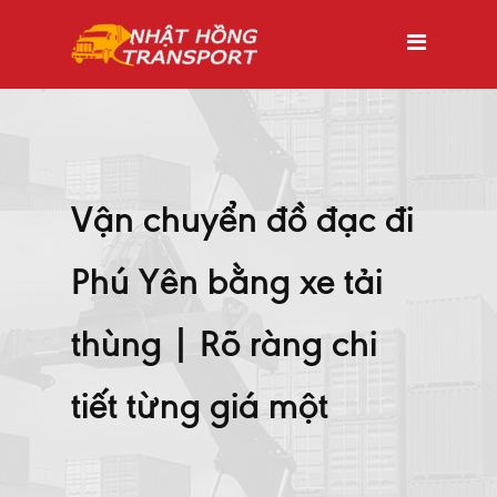
Vận chuyển đồ đạc đi
Phú Yên bằng xe tải
thùng | Rõ ràng chi
tiết từng giá một