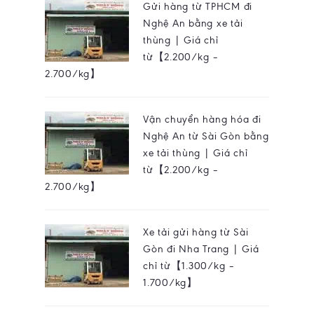
Gửi hàng từ TPHCM đi
Nghệ An bằng xe tải
thùng | Giá chỉ
từ【2.200/kg –
2.700/kg】
Vận chuyển hàng hóa đi
Nghệ An từ Sài Gòn bằng
xe tải thùng | Giá chỉ
từ【2.200/kg –
2.700/kg】
Xe tải gửi hàng từ Sài
Gòn đi Nha Trang | Giá
chỉ từ【1.300/kg –
1.700/kg】