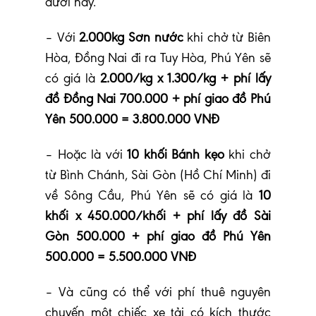
dưới này.
– Với
2.000kg Sơn nước
khi chở từ Biên
Hòa, Đồng Nai đi ra Tuy Hòa, Phú Yên sẽ
có giá là
2.000/kg x 1.300/kg + phí lấy
đồ Đồng Nai 700.000 + phí giao đồ Phú
Yên 500.000 = 3.800.000 VNĐ
– Hoặc là với
10 khối Bánh kẹo
khi chở
từ Bình Chánh, Sài Gòn (Hồ Chí Minh) đi
về Sông Cầu, Phú Yên sẽ có giá là
10
khối x 450.000/khối + phí lấy đồ Sài
Gòn 500.000 + phí giao đồ Phú Yên
500.000 = 5.500.000 VNĐ
– Và cũng có thể với phí thuê nguyên
chuyến một chiếc xe tải có kích thước