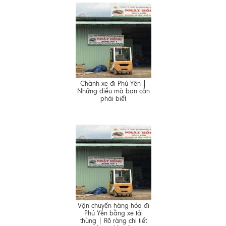
Chành xe đi Phú Yên |
Những điều mà bạn cần
phải biết
Vận chuyển hàng hóa đi
Phú Yên bằng xe tải
thùng | Rõ ràng chi tiết