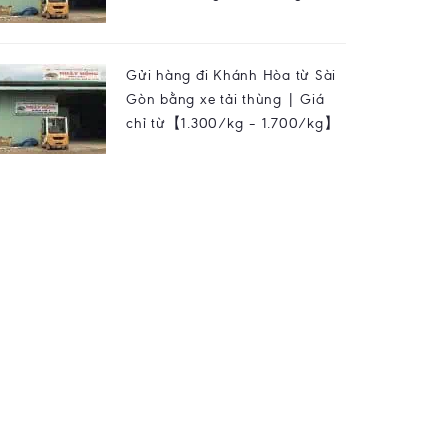
Gửi hàng đi Khánh Hòa từ Sài
Gòn bằng xe tải thùng | Giá
chỉ từ【1.300/kg – 1.700/kg】