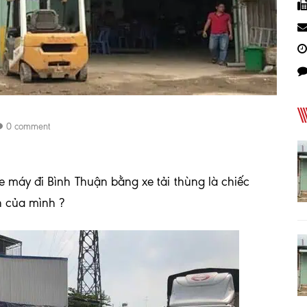
0 comment
 máy đi Bình Thuận bằng xe tải thùng là chiếc
 của mình ?