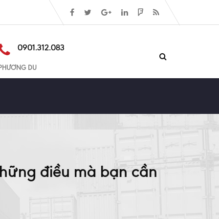
0901.312.083
PHƯƠNG DU
 Những điều mà bạn cần