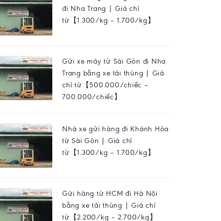
đi Nha Trang | Giá chỉ
từ【1.300/kg – 1.700/kg】
Gửi xe máy từ Sài Gòn đi Nha
Trang bằng xe tải thùng | Giá
chỉ từ【500.000/chiếc –
700.000/chiếc】
Nhà xe gửi hàng đi Khánh Hòa
từ Sài Gòn | Giá chỉ
từ【1.300/kg – 1.700/kg】
Gửi hàng từ HCM đi Hà Nội
bằng xe tải thùng | Giá chỉ
từ【2.200/kg – 2.700/kg】