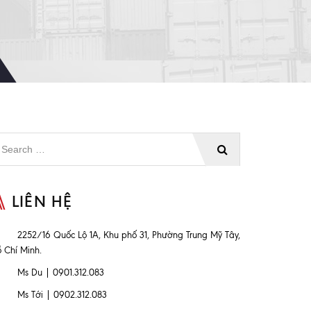
LIÊN HỆ
2252/16 Quốc Lộ 1A, Khu phố 31, Phường Trung Mỹ Tây,
 Chí Minh.
Ms Du | 0901.312.083
Ms Tới | 0902.312.083