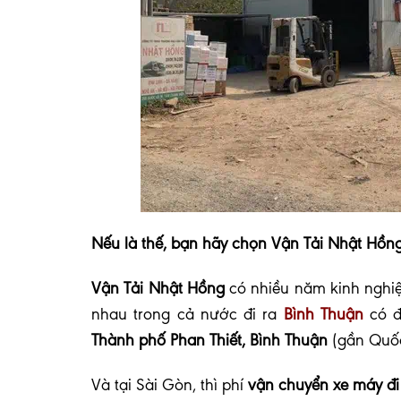
Nếu là thế, bạn hãy chọn Vận Tải Nhật Hồng
Vận Tải Nhật Hồng
có nhiều năm kinh ngh
nhau trong cả nước đi ra
Bình Thuận
có đ
Thành phố Phan Thiết, Bình Thuận
(gần Quốc
Và tại Sài Gòn, thì phí
vận chuyển xe máy đi