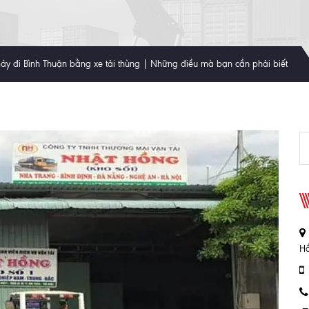
áy đi Bình Thuận bằng xe tải thùng | Những điều mà bạn cần phải biết
Hồ