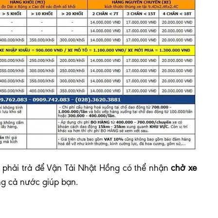
phải trả để Vận Tải Nhật Hồng có thể nhận
chở xe
ng cả nước giúp bạn.