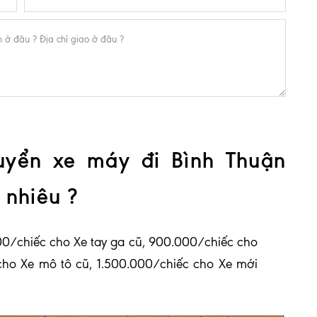
uyển xe máy đi Bình Thuận
 nhiêu ?
0/chiếc cho Xe tay ga cũ, 900.000/chiếc cho
cho Xe mô tô cũ, 1.500.000/chiếc cho Xe mới