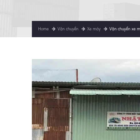
Home
Vận chuyển
Xe máy
Vận chuyển xe m