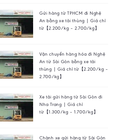
Gửi hàng từ TPHCM đi Nghệ
An bằng xe tải thùng | Giá chỉ
từ【2.200/kg – 2.700/kg】
Vận chuyển hàng hóa đi Nghệ
An từ Sài Gòn bằng xe tải
thùng | Giá chỉ từ【2.200/kg –
2.700/kg】
Xe tải gửi hàng từ Sài Gòn đi
Nha Trang | Giá chỉ
từ【1.300/kg – 1.700/kg】
Chành xe gửi hàng từ Sài Gòn