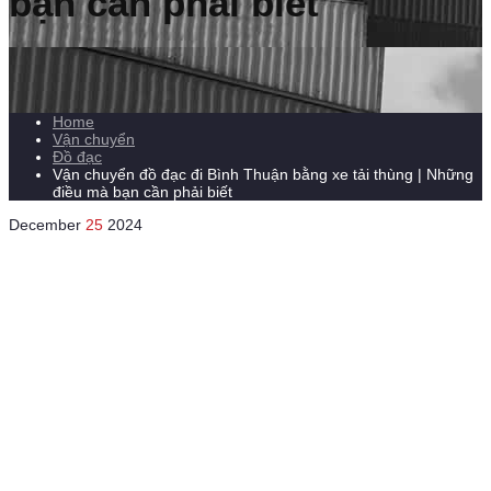
bạn cần phải biết
Home
Vận chuyển
Đồ đạc
Vận chuyển đồ đạc đi Bình Thuận bằng xe tải thùng | Những
điều mà bạn cần phải biết
December
25
2024