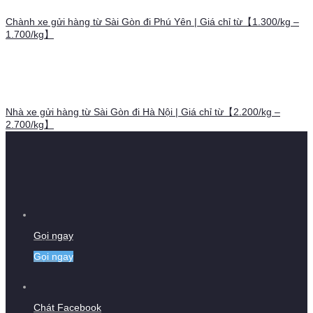
Chành xe gửi hàng từ Sài Gòn đi Phú Yên | Giá chỉ từ【1.300/kg –
1.700/kg】
Nhà xe gửi hàng từ Sài Gòn đi Hà Nội | Giá chỉ từ【2.200/kg –
2.700/kg】
Gọi ngay
Gọi ngay
Chát Facebook