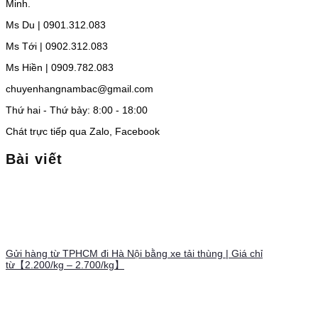
Minh.
Ms Du | 0901.312.083
Ms Tới | 0902.312.083
Ms Hiền | 0909.782.083
chuyenhangnambac@gmail.com
Thứ hai - Thứ bảy: 8:00 - 18:00
Chát trực tiếp qua Zalo, Facebook
Bài viết
Gửi hàng từ TPHCM đi Hà Nội bằng xe tải thùng | Giá chỉ
từ【2.200/kg – 2.700/kg】