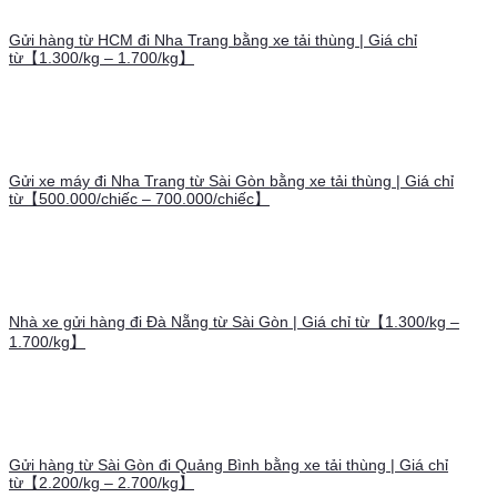
Gửi hàng từ HCM đi Nha Trang bằng xe tải thùng | Giá chỉ
từ【1.300/kg – 1.700/kg】
Gửi xe máy đi Nha Trang từ Sài Gòn bằng xe tải thùng | Giá chỉ
từ【500.000/chiếc – 700.000/chiếc】
Nhà xe gửi hàng đi Đà Nẵng từ Sài Gòn | Giá chỉ từ【1.300/kg –
1.700/kg】
Gửi hàng từ Sài Gòn đi Quảng Bình bằng xe tải thùng | Giá chỉ
từ【2.200/kg – 2.700/kg】