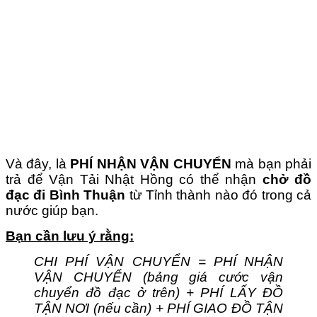
V
à đây, là
PHÍ NHẬN VẬN CHUYỂN
mà bạn phải
trả để Vận Tải Nhật Hồng có thể nhận
chở đồ
đạc đi Bình Thuận
từ Tỉnh thành nào đó trong cả
nước giúp bạn.
Bạn cần lưu ý rằng:
CHI PHÍ VẬN CHUYỂN = PHÍ NHẬN
VẬN CHUYỂN (bảng giá cước vận
chuyển đồ đạc ở trên) + PHÍ LẤY ĐỒ
TẬN NƠI (nếu cần) + PHÍ GIAO ĐỒ TẬN