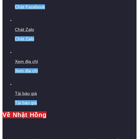
Chát Facebook
Chát Zalo
Chát Zalo
Xem địa chỉ
Xem địa chỉ
Tải báo giá
Tải báo giá
Về Nhật Hồng