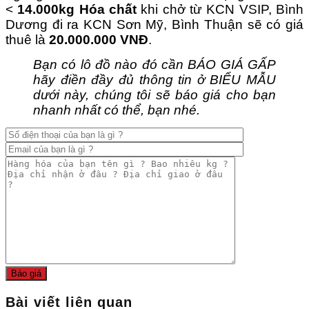
<
14.000kg Hóa chất
khi chở từ KCN VSIP, Bình
Dương đi ra KCN Sơn Mỹ, Bình Thuận sẽ có giá
thuê là
20.000.000 VNĐ
.
Bạn có lô đồ nào đó cần BÁO GIÁ GẤP
hãy điền đầy đủ thông tin ở BIỂU MẪU
dưới này, chúng tôi sẽ báo giá cho bạn
nhanh nhất có thể, bạn nhé.
Bài viết liên quan