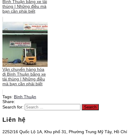
Bình Thuận bằng xe tải
thùng | Những điều mà
bạn cần phải biết
Vận chuyển hàng hóa
đi Bình Thuận bằng xe
tải thùng | Những điều
mà bạn cần phải biết
Tags:
Bình Thuận
Share:
Search for:
Liên hệ
2252/16 Quốc Lộ 1A, Khu phố 31, Phường Trung Mỹ Tây, Hồ Chí