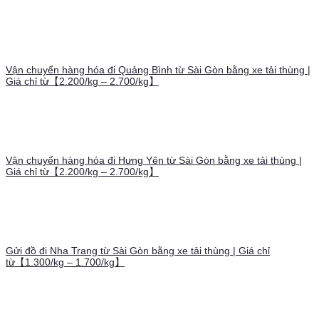
Vận chuyển hàng hóa đi Quảng Bình từ Sài Gòn bằng xe tải thùng |
Giá chỉ từ【2.200/kg – 2.700/kg】
Vận chuyển hàng hóa đi Hưng Yên từ Sài Gòn bằng xe tải thùng |
Giá chỉ từ【2.200/kg – 2.700/kg】
Gửi đồ đi Nha Trang từ Sài Gòn bằng xe tải thùng | Giá chỉ
từ【1.300/kg – 1.700/kg】