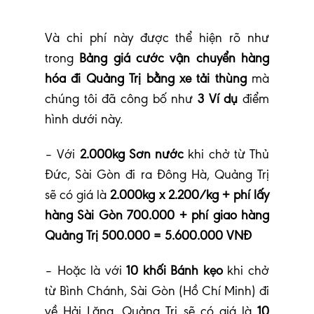
Và chi phí này được thể hiện rõ như
trong
Bảng giá cước vận chuyển hàng
hóa đi Quảng Trị bằng xe tải thùng
mà
chúng tôi đã công bố như
3 Ví dụ
điểm
hình dưới này.
– Với
2.000kg Sơn nước
khi chở từ Thủ
Đức, Sài Gòn đi ra Đông Hà, Quảng Trị
sẽ có giá là
2.000kg x 2.200/kg + phí lấy
hàng Sài Gòn 700.000 + phí giao hàng
Quảng Trị 500.000 = 5.600.000 VNĐ
– Hoặc là với
10 khối Bánh kẹo
khi chở
từ Bình Chánh, Sài Gòn (Hồ Chí Minh) đi
về Hải Lăng, Quảng Trị sẽ có giá là
10