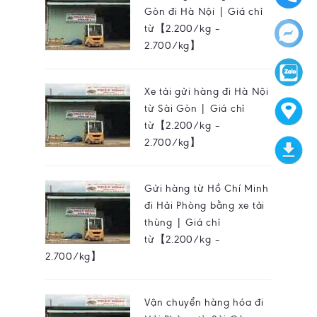
Gòn đi Hà Nội | Giá chỉ
từ【2.200/kg –
2.700/kg】
Xe tải gửi hàng đi Hà Nội
từ Sài Gòn | Giá chỉ
từ【2.200/kg –
2.700/kg】
Gửi hàng từ Hồ Chí Minh
đi Hải Phòng bằng xe tải
thùng | Giá chỉ
từ【2.200/kg –
2.700/kg】
Vận chuyển hàng hóa đi