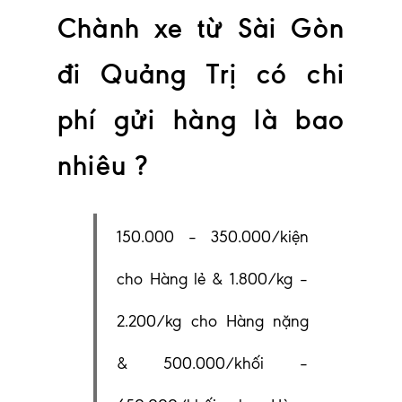
Chành xe từ Sài Gòn
đi Quảng Trị có chi
phí gửi hàng là bao
nhiêu ?
150.000 – 350.000/kiện
cho Hàng lẻ & 1.800/kg –
2.200/kg cho Hàng nặng
& 500.000/khối –