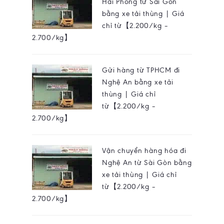
Hải Phòng từ Sài Gòn
bằng xe tải thùng | Giá
chỉ từ【2.200/kg –
2.700/kg】
Gửi hàng từ TPHCM đi
Nghệ An bằng xe tải
thùng | Giá chỉ
từ【2.200/kg –
2.700/kg】
Vận chuyển hàng hóa đi
Nghệ An từ Sài Gòn bằng
xe tải thùng | Giá chỉ
từ【2.200/kg –
2.700/kg】