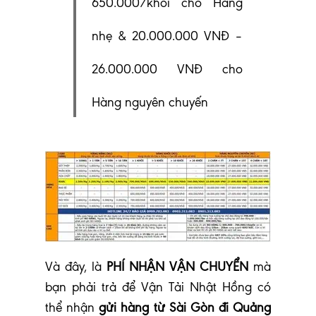
650.000/khối cho Hàng
nhẹ & 20.000.000 VNĐ –
26.000.000 VNĐ cho
Hàng nguyên chuyến
V
à đây, là
PHÍ NHẬN VẬN CHUYỂN
mà
bạn phải trả để Vận Tải Nhật Hồng có
thể nhận
gửi hàng từ Sài Gòn đi Quảng