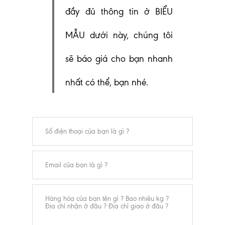
đầy đủ thông tin ở BIỂU
MẪU dưới này, chúng tôi
sẽ báo giá cho bạn nhanh
nhất có thể, bạn nhé.