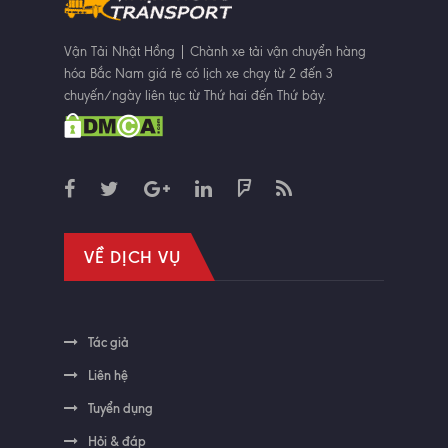
Vận Tải Nhật Hồng | Chành xe tải vận chuyển hàng
hóa Bắc Nam giá rẻ có lịch xe chạy từ 2 đến 3
chuyến/ngày liên tục từ Thứ hai đến Thứ bảy.
VỀ DỊCH VỤ
Tác giả
Liên hệ
Tuyển dụng
Hỏi & đáp