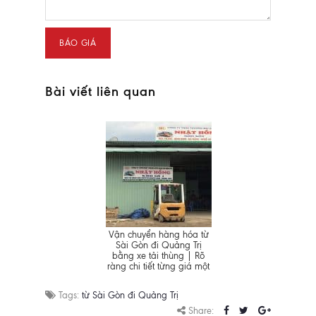
Bài viết liên quan
Vận chuyển hàng hóa từ
Sài Gòn đi Quảng Trị
bằng xe tải thùng | Rõ
ràng chi tiết từng giá một
Tags:
từ Sài Gòn đi Quảng Trị
Share: