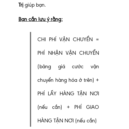
Trị
giúp bạn.
Bạn cần lưu ý rằng:
CHI PHÍ VẬN CHUYỂN =
PHÍ NHẬN VẬN CHUYỂN
(bảng giá cước vận
chuyển hàng hóa ở trên) +
PHÍ LẤY HÀNG TẬN NƠI
(nếu cần) + PHÍ GIAO
HÀNG TẬN NƠI (nếu cần)