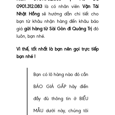
0901.312.083
là có nhân viên
Vận Tải
Nhật Hồng
sẽ hướng dẫn chi tiết cho
bạn từ khâu nhận hàng đến khâu báo
giá
gửi hàng từ Sài Gòn đi Quảng Trị
đó
luôn, bạn nhé
.
Vì thế, tốt nhất là bạn nên gọi trực tiếp
bạn nhé !
Bạn có lô hàng nào đó cần
BÁO GIÁ GẤP hãy điền
đầy đủ thông tin ở BIỂU
MẪU dưới này, chúng tôi