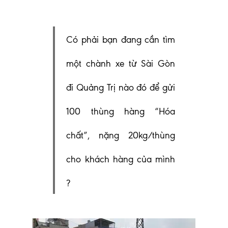
C
ó phải bạn đang cần tìm
một chành xe từ Sài Gòn
đi Quảng Trị nào đó để gửi
100 thùng hàng “Hóa
chất”, nặng 20kg/thùng
cho khách hàng của mình
?