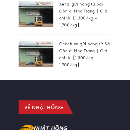
Xe tải gửi hàng từ Sài
Gòn đi Nha Trang | Giá
chỉ từ【1.300/kg –
1.700/kg】
Chành xe gửi hàng từ Sài
Gòn đi Nha Trang | Giá
chỉ từ【1.300/kg –
1.700/kg】
VỀ NHẬT HỒNG