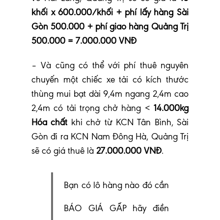
khối x 600.000/khối + phí lấy hàng Sài
Gòn 500.000 + phí giao hàng Quảng Trị
500.000 = 7.000.000 VNĐ
– Và cũng có thể với phí thuê nguyên
chuyến một chiếc xe tải có kích thước
thùng mui bạt dài 9,4m ngang 2,4m cao
2,4m có tải trọng chở hàng <
14.000kg
Hóa chất
khi chở từ KCN Tân Bình, Sài
Gòn đi ra KCN Nam Đông Hà, Quảng Trị
sẽ có giá thuê là
27.000.000 VNĐ
.
Bạn có lô hàng nào đó cần
BÁO GIÁ GẤP hãy điền