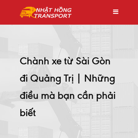
Chành xe từ Sài Gòn
đi Quảng Trị | Những
điều mà bạn cần phải
biết