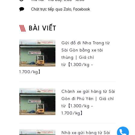
Chát trực tiếp qua Zalo, Facebook
BÀI VIẾT
Gửi đồ đi Nha Trang từ
Sài Gòn bằng xe tải
thùng | Giá chỉ
từ【1.300/kg –
1.700/kg】
Chành xe gửi hàng từ Sài
Gòn đi Phú Yên | Giá chỉ
từ【1.300/kg –
1.700/kg】
Nhà xe gửi hàng từ Sài