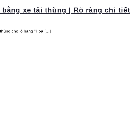
ằng xe tải thùng | Rõ ràng chi tiế
 thùng cho lô hàng “Hóa […]