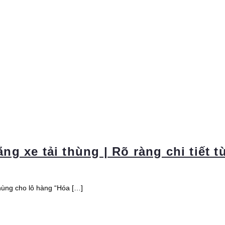
g xe tải thùng | Rõ ràng chi tiết t
hùng cho lô hàng “Hóa […]