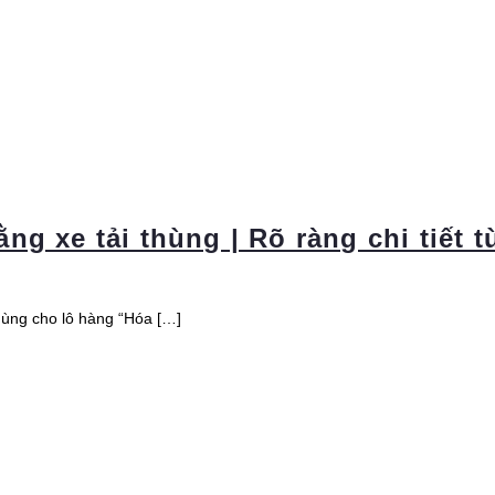
g xe tải thùng | Rõ ràng chi tiết 
hùng cho lô hàng “Hóa […]