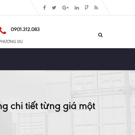
0901.312.083
PHƯƠNG DU
 chi tiết từng giá một