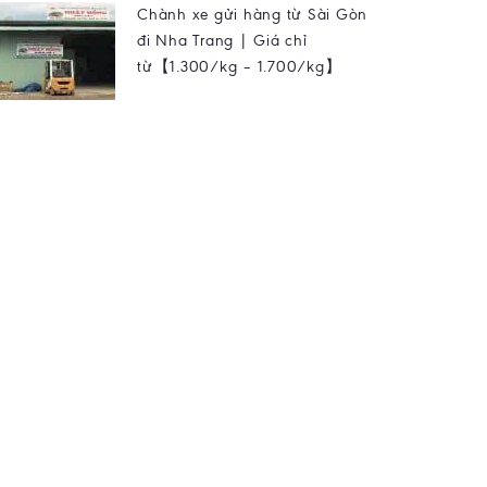
Chành xe gửi hàng từ Sài Gòn
đi Nha Trang | Giá chỉ
từ【1.300/kg – 1.700/kg】