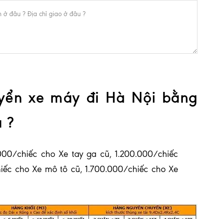
yển xe máy đi Hà Nội bằng
u ?
00/chiếc cho Xe tay ga cũ, 1.200.000/chiếc
iếc cho Xe mô tô cũ, 1.700.000/chiếc cho Xe