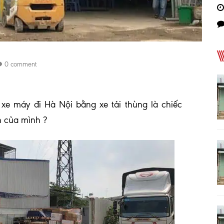
0 comment
xe máy đi Hà Nội bằng xe tải thùng là chiếc
 của mình ?