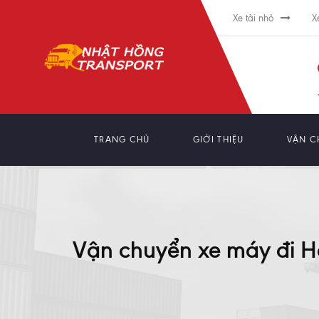
Xe tải nhỏ
X
TRANG CHỦ
GIỚI THIỆU
VẬN C
Vận chuyển xe máy đi Hà 