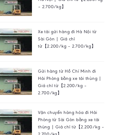
– 2.700/kg】
Xe tải gửi hàng đi Hà Nội từ
Sài Gòn | Giá chỉ
từ【2.200/kg – 2.700/kg】
Gửi hàng từ Hồ Chí Minh đi
Hải Phòng bằng xe tải thùng |
Giá chỉ từ【2.200/kg –
2.700/kg】
Vận chuyển hàng hóa đi Hải
Phòng từ Sài Gòn bằng xe tải
thùng | Giá chỉ từ【2.200/kg –
2.700/kg】