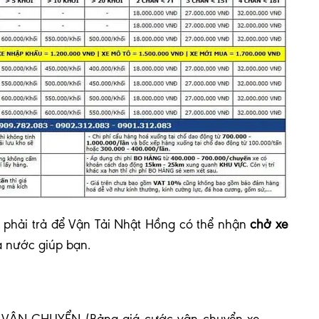
phải trả để Vận Tải Nhật Hồng có thể nhận
chở xe
ả nước giúp bạn.