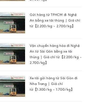
Gửi hàng từ TPHCM đi Nghệ
An bằng xe tải thùng | Giá chỉ
từ【2.200/kg – 2.700/kg】
Vận chuyển hàng hóa đi Nghệ
An từ Sài Gòn bằng xe tải
thùng | Giá chỉ từ【2.200/kg –
2.700/kg】
Xe tải gửi hàng từ Sài Gòn đi
Nha Trang | Giá chỉ
từ【1.300/kg – 1.700/kg】