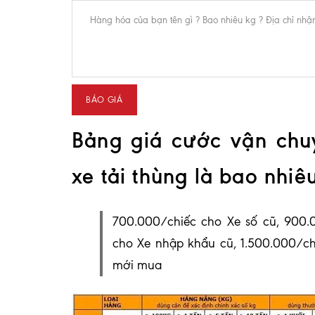
Bảng giá cước vận chu
xe tải thùng là bao nhiê
700.000/chiếc cho Xe số cũ, 900.0
cho Xe nhập khẩu cũ, 1.500.000/ch
mới mua