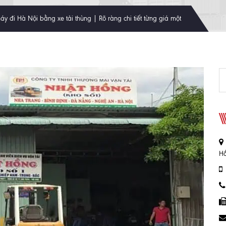
y đi Hà Nội bằng xe tải thùng | Rõ ràng chi tiết từng giá một
Hồ