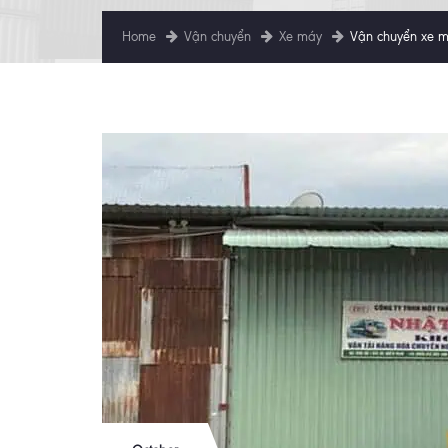
Home
Vận chuyển
Xe máy
Vận chuyển xe má