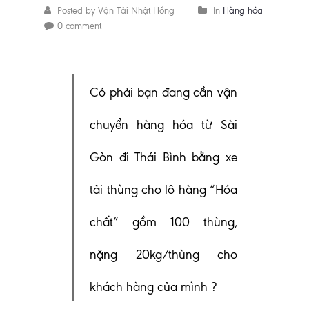
Posted by Vận Tải Nhật Hồng
In
Hàng hóa
0 comment
Có phải bạn đang cần vận
chuyển hàng hóa từ Sài
Gòn đi Thái Bình bằng xe
tải thùng cho lô hàng “Hóa
chất” gồm 100 thùng,
nặng 20kg/thùng cho
khách hàng của mình ?