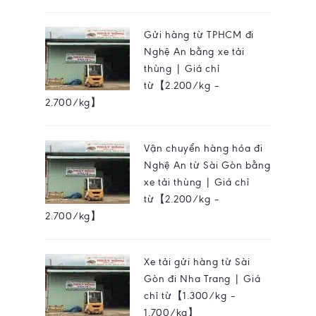
Gửi hàng từ TPHCM đi
Nghệ An bằng xe tải
thùng | Giá chỉ
từ【2.200/kg –
2.700/kg】
Vận chuyển hàng hóa đi
Nghệ An từ Sài Gòn bằng
xe tải thùng | Giá chỉ
từ【2.200/kg –
2.700/kg】
Xe tải gửi hàng từ Sài
Gòn đi Nha Trang | Giá
chỉ từ【1.300/kg –
1.700/kg】