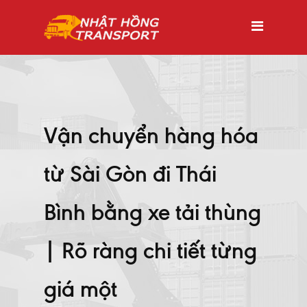
Vận chuyển hàng hóa
từ Sài Gòn đi Thái
Bình bằng xe tải thùng
| Rõ ràng chi tiết từng
giá một