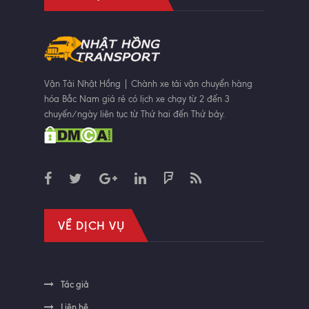
Vận Tải Nhật Hồng | Chành xe tải vận chuyển hàng
hóa Bắc Nam giá rẻ có lịch xe chạy từ 2 đến 3
chuyến/ngày liên tục từ Thứ hai đến Thứ bảy.
VỀ DỊCH VỤ
Tác giả
Liên hệ