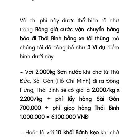
Và chi phí này được thể hiện rõ như
trong
Bảng giá cước vận chuyển hàng
hóa đi Thái Bình bằng xe tải thùng
mà
chúng tôi đã công bố như
3 Ví dụ
điểm
hình dưới này.
– Với
2.000kg Sơn nước
khi chở từ Thủ
Đức, Sài Gòn (Hồ Chí Minh) đi ra Đông
Hưng, Thái Bình sẽ có giá là
2.000/kg x
2.200/kg + phí lấy hàng Sài Gòn
700.000 + phí giao hàng Thái Bình
1.000.000 = 6.100.000 VNĐ
– Hoặc là với
10 khối Bánh kẹo
khi chở