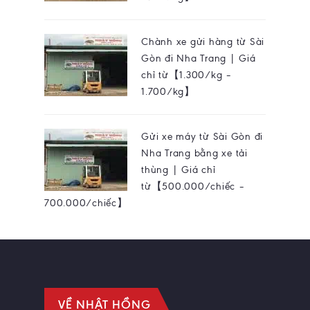
Chành xe gửi hàng từ Sài
Gòn đi Nha Trang | Giá
chỉ từ【1.300/kg –
1.700/kg】
Gửi xe máy từ Sài Gòn đi
Nha Trang bằng xe tải
thùng | Giá chỉ
từ【500.000/chiếc –
700.000/chiếc】
VỀ NHẬT HỒNG