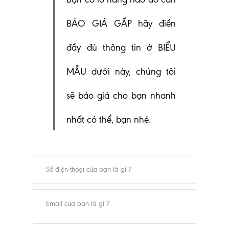
BÁO GIÁ GẤP hãy điền
đầy đủ thông tin ở BIỂU
MẪU dưới này, chúng tôi
sẽ báo giá cho bạn nhanh
nhất có thể, bạn nhé.