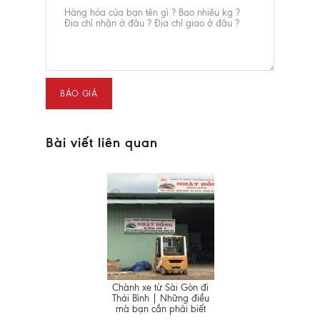
Bài viết liên quan
Chành xe từ Sài Gòn đi
Thái Bình | Những điều
mà bạn cần phải biết