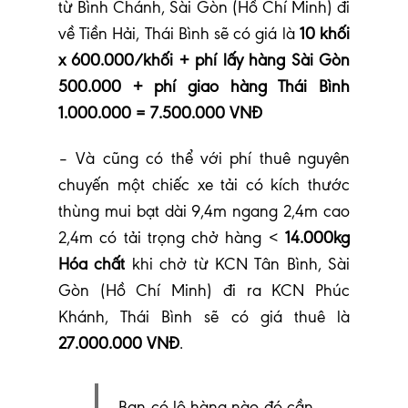
từ Bình Chánh, Sài Gòn (Hồ Chí Minh) đi
về Tiền Hải, Thái Bình sẽ có giá là
10 khối
x 600.000/khối + phí lấy hàng Sài Gòn
500.000 + phí giao hàng Thái Bình
1.000.000 = 7.500.000 VNĐ
– Và cũng có thể với phí thuê nguyên
chuyến một chiếc xe tải có kích thước
thùng mui bạt dài 9,4m ngang 2,4m cao
2,4m có tải trọng chở hàng <
14.000kg
Hóa chất
khi chở từ KCN Tân Bình, Sài
Gòn (Hồ Chí Minh) đi ra KCN Phúc
Khánh, Thái Bình sẽ có giá thuê là
27.000.000 VNĐ
.
Bạn có lô hàng nào đó cần