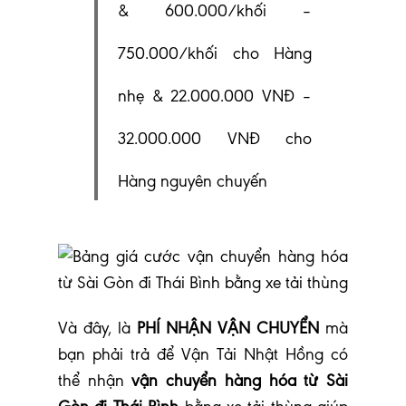
& 600.000/khối –
750.000/khối cho Hàng
nhẹ & 22.000.000 VNĐ –
32.000.000 VNĐ cho
Hàng nguyên chuyến
V
à đây, là
PHÍ NHẬN VẬN CHUYỂN
mà
bạn phải trả để Vận Tải Nhật Hồng có
thể nhận
vận chuyển hàng hóa từ Sài