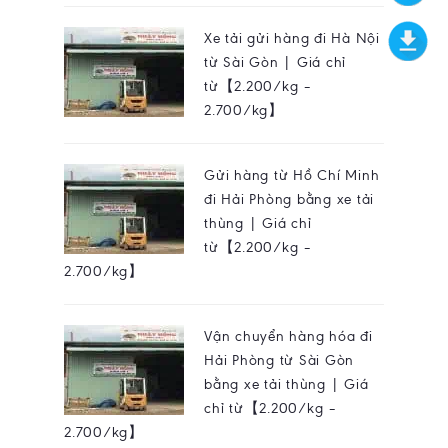
Xe tải gửi hàng đi Hà Nội
từ Sài Gòn | Giá chỉ
từ【2.200/kg –
2.700/kg】
Gửi hàng từ Hồ Chí Minh
đi Hải Phòng bằng xe tải
thùng | Giá chỉ
từ【2.200/kg –
2.700/kg】
Vận chuyển hàng hóa đi
Hải Phòng từ Sài Gòn
bằng xe tải thùng | Giá
chỉ từ【2.200/kg –
2.700/kg】