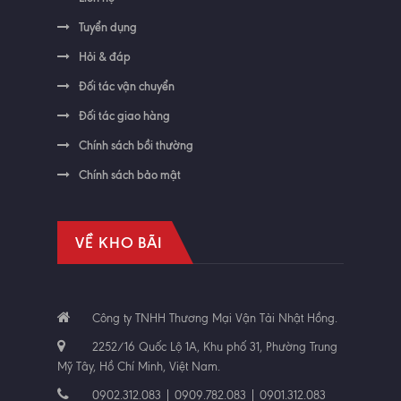
Tuyển dụng
Hỏi & đáp
Đối tác vận chuyển
Đối tác giao hàng
Chính sách bồi thường
Chính sách bảo mật
VỀ KHO BÃI
Công ty TNHH Thương Mại Vận Tải Nhật Hồng.
2252/16 Quốc Lộ 1A, Khu phố 31, Phường Trung
Mỹ Tây, Hồ Chí Minh, Việt Nam.
0902.312.083 | 0909.782.083 | 0901.312.083