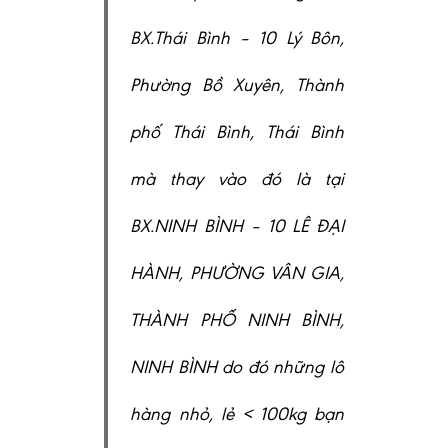
BX.Thái Bình – 10 Lý Bôn,
Phường Bồ Xuyên, Thành
phố Thái Bình, Thái Bình
mà thay vào đó là tại
BX.NINH BÌNH – 10 LÊ ĐẠI
HÀNH, PHƯỜNG VÂN GIA,
THÀNH PHỐ NINH BÌNH,
NINH BÌNH do đó những lô
hàng nhỏ, lẻ < 100kg bạn