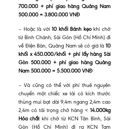
700.000 + phí giao hàng Quảng Nam
500.000 = 3.800.000 VNĐ
– Hoặc là với
10 khối Bánh kẹo
khi chở
từ Bình Chánh, Sài Gòn (Hồ Chí Minh) đi
về Điện Bàn, Quảng Nam sẽ có giá là
10
khối x 450.000/khối + phí lấy hàng Sài
Gòn 500.000 + phí giao hàng Quảng
Nam 500.000 = 5.500.000 VNĐ
– Và cũng có thể với phí thuê nguyên
chuyến một chiếc xe tải có kích thước
thùng mui bạt dài 9,4m ngang 2,4m cao
2,4m có tải trọng chở hàng <
14.000kg
Hóa chất
khi chở từ KCN Tân Bình, Sài
Gòn (Hồ Chí Minh) đi ra KCN Tam