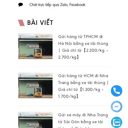
Chát trực tiếp qua Zalo, Facebook
BÀI VIẾT
Gửi hàng từ TPHCM đi
Hà Nội bằng xe tải thùng
| Giá chỉ từ【2.200/kg –
2.700/kg】
Gửi hàng từ HCM đi Nha
Trang bằng xe tải thùng |
Giá chỉ từ【1.300/kg –
1.700/kg】
Gửi xe máy đi Nha Trang
từ Sài Gòn bằng xe tải