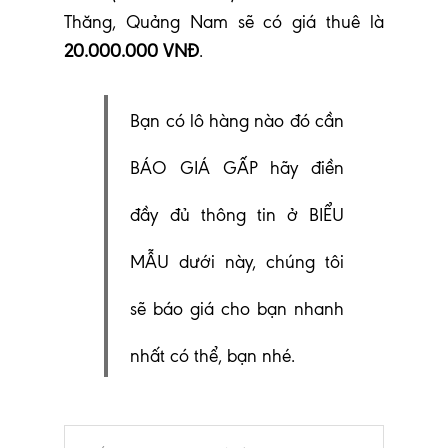
Thăng, Quảng Nam sẽ có giá thuê là
20.000.000 VNĐ
.
Bạn có lô hàng nào đó cần
BÁO GIÁ GẤP hãy điền
đầy đủ thông tin ở BIỂU
MẪU dưới này, chúng tôi
sẽ báo giá cho bạn nhanh
nhất có thể, bạn nhé.