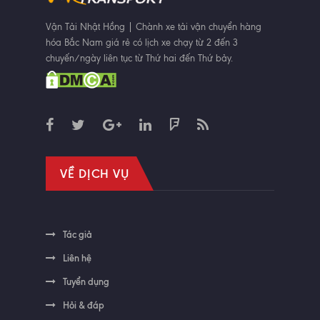
Vận Tải Nhật Hồng | Chành xe tải vận chuyển hàng
hóa Bắc Nam giá rẻ có lịch xe chạy từ 2 đến 3
chuyến/ngày liên tục từ Thứ hai đến Thứ bảy.
VỀ DỊCH VỤ
Tác giả
Liên hệ
Tuyển dụng
Hỏi & đáp