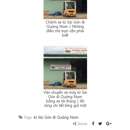
Chành xe từ Sài Gòn đi
Quảng Nam | Những
điều mà bạn cần phải
biết
Vận chuyển xe máy từ Sài
Gòn đi Quảng Nam
bằng xe tải thùng | Rõ
ràng chi tiết từng giá một
Tags:
từ Sài Gòn đi Quảng Nam
Share: