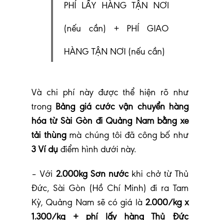
PHÍ LẤY HÀNG TẬN NƠI
(nếu cần) + PHÍ GIAO
HÀNG TẬN NƠI (nếu cần)
Và chi phí này được thể hiện rõ như
trong
Bảng giá cước vận chuyển hàng
hóa từ Sài Gòn đi Quảng Nam bằng xe
tải thùng
mà chúng tôi đã công bố như
3 Ví dụ
điểm hình dưới này.
– Với
2.000kg Sơn nước
khi chở từ Thủ
Đức, Sài Gòn (Hồ Chí Minh) đi ra Tam
Kỳ, Quảng Nam sẽ có giá là
2.000/kg x
1.300/kg + phí lấy hàng Thủ Đức