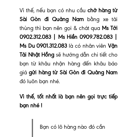
Vì thế, nếu bạn có nhu cầu
chở hàng từ
Sài Gòn đi Quảng Nam
bằng xe tải
thùng thì bạn nên gọi & chát qua
Ms Tới
0902.312.083 | Ms Hiền 0909.782.083 |
Ms Du 0901.312.083
là có nhân viên
Vận
Tải Nhật Hồng
sẽ hướng dẫn chi tiết cho
bạn từ khâu nhận hàng đến khâu báo
giá
gửi hàng từ Sài Gòn đi Quảng Nam
đó luôn bạn nhé
.
Vì thế, tốt nhất là bạn nên gọi trực tiếp
bạn nhé !
Bạn có lô hàng nào đó cần