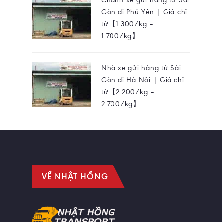
Chành xe gửi hàng từ Sài
Gòn đi Phú Yên | Giá chỉ
từ【1.300/kg –
1.700/kg】
Nhà xe gửi hàng từ Sài
Gòn đi Hà Nội | Giá chỉ
từ【2.200/kg –
2.700/kg】
VỀ NHẬT HỒNG