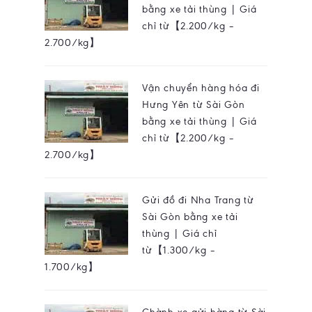
bằng xe tải thùng | Giá
chỉ từ【2.200/kg –
2.700/kg】
Vận chuyển hàng hóa đi
Hưng Yên từ Sài Gòn
bằng xe tải thùng | Giá
chỉ từ【2.200/kg –
2.700/kg】
Gửi đồ đi Nha Trang từ
Sài Gòn bằng xe tải
thùng | Giá chỉ
từ【1.300/kg –
1.700/kg】