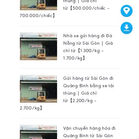
thùng | Giá chỉ
từ【500.000/chiếc –
700.000/chiếc】
Nhà xe gửi hàng đi Đà
Nẵng từ Sài Gòn | Giá
chỉ từ【1.300/kg –
1.700/kg】
Gửi hàng từ Sài Gòn đi
Quảng Bình bằng xe tải
thùng | Giá chỉ
từ【2.200/kg –
2.700/kg】
Vận chuyển hàng hóa đi
Quảng Bình từ Sài Gòn