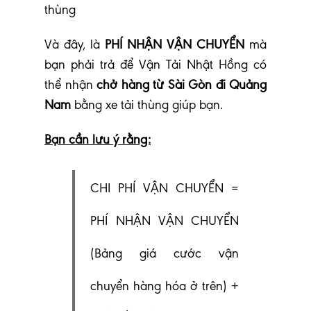
V
à đây, là
PHÍ NHẬN VẬN CHUYỂN
mà
bạn phải trả để Vận Tải Nhật Hồng có
thể nhận
chở hàng từ Sài Gòn đi Quảng
Nam
bằng xe tải thùng giúp bạn.
Bạn cần lưu ý rằng:
CHI PHÍ VẬN CHUYỂN =
PHÍ NHẬN VẬN CHUYỂN
(Bảng giá cước vận
chuyển hàng hóa ở trên) +