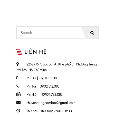
LIÊN HỆ
2252/16 Quốc Lộ 1A, Khu phố 31, Phường Trung
Mỹ Tây, Hồ Chí Minh.
Ms Du | 0901.312.083
Ms Tới | 0902.312.083
Ms Hiền | 0909.782.083
chuyenhangnambac@gmail.com
Thứ hai - Thứ bảy: 8:00 - 18:00