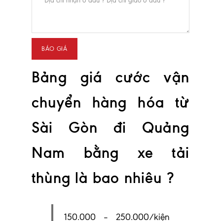
Bảng giá cước vận
chuyển hàng hóa từ
Sài Gòn đi Quảng
Nam bằng xe tải
thùng là bao nhiêu ?
150.000 – 250.000/kiện