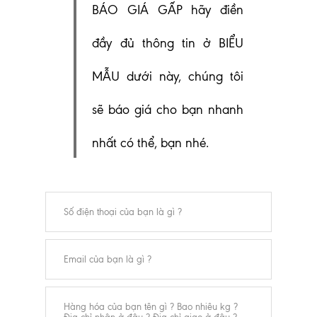
BÁO GIÁ GẤP hãy điền
đầy đủ thông tin ở BIỂU
MẪU dưới này, chúng tôi
sẽ báo giá cho bạn nhanh
nhất có thể, bạn nhé.