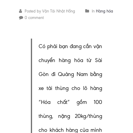
Posted by Vận Tải Nhật Hồng
In
Hàng hóa
0 comment
Có phải bạn đang cần vận
chuyển hàng hóa từ Sài
Gòn đi Quảng Nam bằng
xe tải thùng cho lô hàng
“Hóa chất” gồm 100
thùng, nặng 20kg/thùng
cho khách hàng của mình