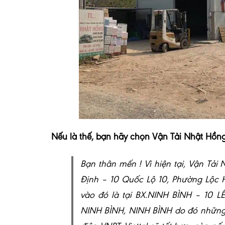
Nếu là thế, bạn hãy chọn Vận Tải Nhật Hồng
Bạn thân mến ! Vì hiện tại, Vận Tả
Định – 10 Quốc Lộ 10, Phường Lộc
vào đó là tại BX.NINH BÌNH – 1
NINH BÌNH, NINH BÌNH do đó những 