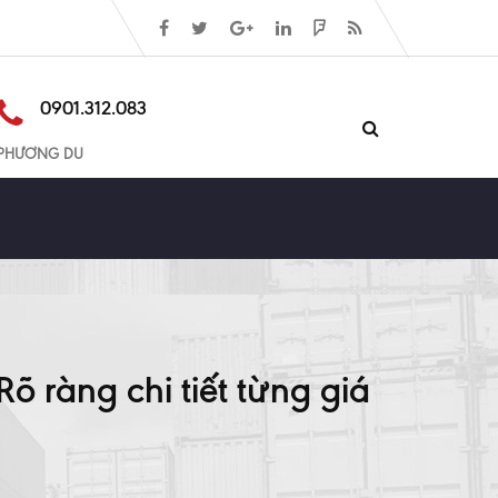
0901.312.083
PHƯƠNG DU
 ràng chi tiết từng giá