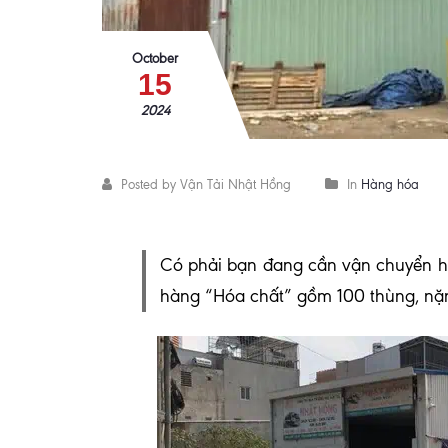
October
15
2024
Posted by Vận Tải Nhật Hồng
In
Hàng hóa
Có phải bạn đang cần vận chuyển hà
hàng “Hóa chất” gồm 100 thùng, nặ