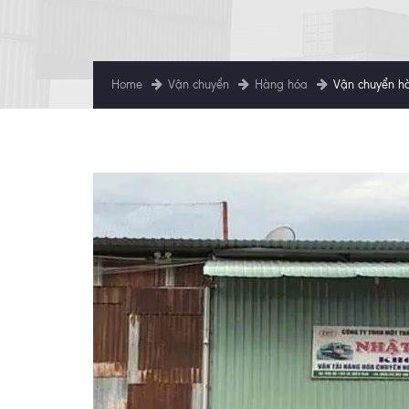
Home
Vận chuyển
Hàng hóa
Vận chuyển hà