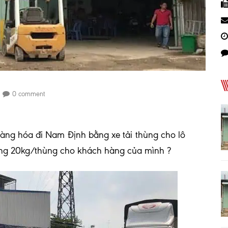
0 comment
ng hóa đi Nam Định bằng xe tải thùng cho lô
ng 20kg/thùng cho khách hàng của mình ?