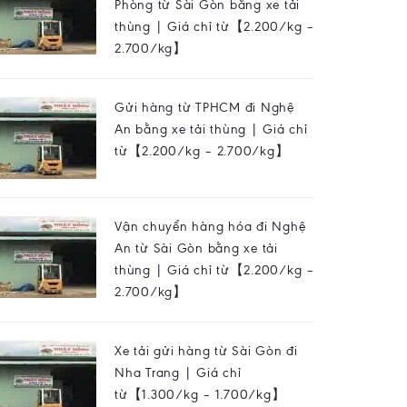
Phòng từ Sài Gòn bằng xe tải
thùng | Giá chỉ từ【2.200/kg –
2.700/kg】
Gửi hàng từ TPHCM đi Nghệ
An bằng xe tải thùng | Giá chỉ
từ【2.200/kg – 2.700/kg】
Vận chuyển hàng hóa đi Nghệ
An từ Sài Gòn bằng xe tải
thùng | Giá chỉ từ【2.200/kg –
2.700/kg】
Xe tải gửi hàng từ Sài Gòn đi
Nha Trang | Giá chỉ
từ【1.300/kg – 1.700/kg】