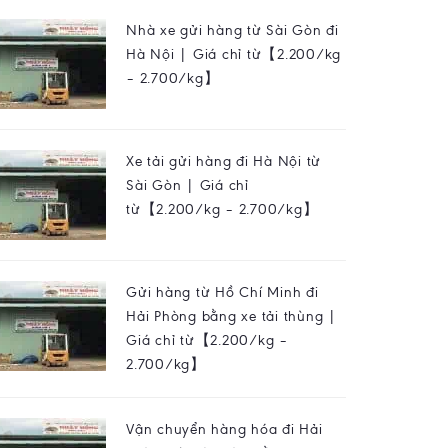
Nhà xe gửi hàng từ Sài Gòn đi
Hà Nội | Giá chỉ từ【2.200/kg
– 2.700/kg】
Xe tải gửi hàng đi Hà Nội từ
Sài Gòn | Giá chỉ
từ【2.200/kg – 2.700/kg】
Gửi hàng từ Hồ Chí Minh đi
Hải Phòng bằng xe tải thùng |
Giá chỉ từ【2.200/kg –
2.700/kg】
Vận chuyển hàng hóa đi Hải