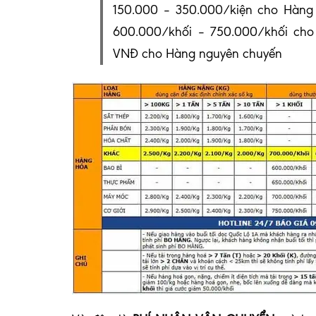
150.000 – 350.000/kiện cho Hàng
600.000/khối – 750.000/khối ch
VNĐ cho Hàng nguyên chuyến