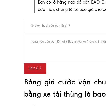
Bạn có lô hàng nào đó cần BÁO GI
dưới này, chúng tôi sẽ báo giá cho 
Bảng giá cước vận ch
bằng xe tải thùng là bao