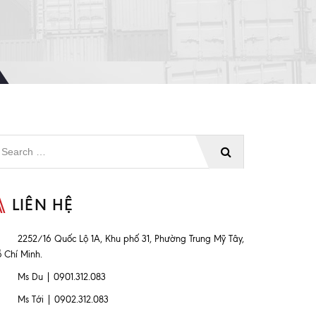
LIÊN HỆ
2252/16 Quốc Lộ 1A, Khu phố 31, Phường Trung Mỹ Tây,
 Chí Minh.
Ms Du | 0901.312.083
Ms Tới | 0902.312.083