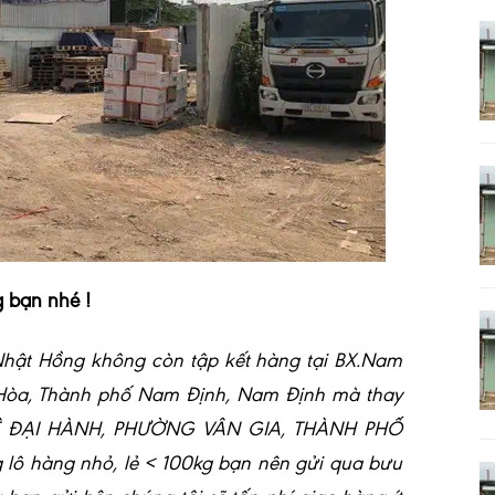
 bạn nhé !
i Nhật Hồng không còn tập kết hàng tại BX.Nam
 Hòa, Thành phố Nam Định, Nam Định mà thay
0 LÊ ĐẠI HÀNH, PHƯỜNG VÂN GIA, THÀNH PHỐ
lô hàng nhỏ, lẻ < 100kg bạn nên gửi qua bưu