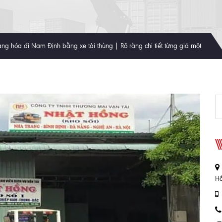
ng hóa đi Nam Định bằng xe tải thùng | Rõ ràng chi tiết từng giá một
Hồ