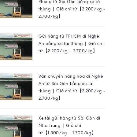
Phòng từ Sài Gòn bằng xe tải
thùng | Giá chỉ từ【2.200/kg –
2.700/kg】
Gửi hàng từ TPHCM đi Nghệ
An bằng xe tải thùng | Giá chỉ
từ【2.200/kg – 2.700/kg】
Vận chuyển hàng hóa đi Nghệ
An từ Sài Gòn bằng xe tải
thùng | Giá chỉ từ【2.200/kg –
2.700/kg】
Xe tải gửi hàng từ Sài Gòn đi
Nha Trang | Giá chỉ
từ【1.300/kg – 1.700/kg】