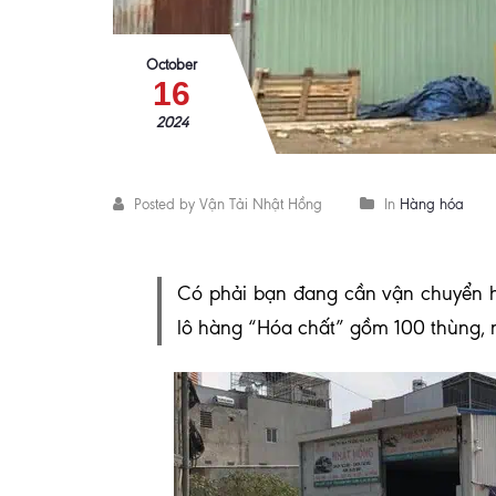
October
16
2024
Posted by Vận Tải Nhật Hồng
In
Hàng hóa
Có phải bạn đang cần vận chuyển h
lô hàng “Hóa chất” gồm 100 thùng,