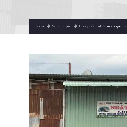
Home
Vận chuyển
Hàng hóa
Vận chuyển hà