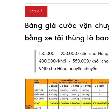
Bảng giá cước vận chu
bằng xe tải thùng là bao
150.000 – 250.000/kiện cho Hàng
400.000/khối – 550.000/khối ch
VNĐ cho Hàng nguyên chuyến