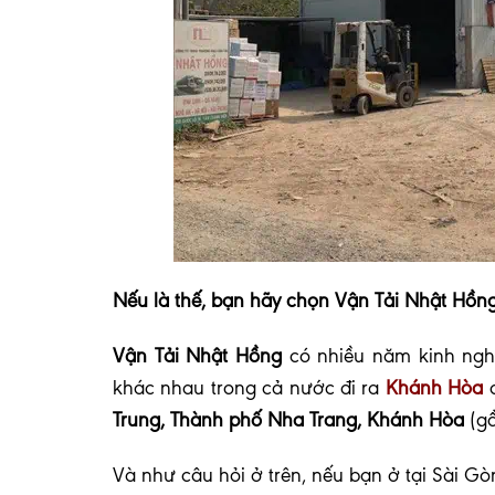
Nếu là thế, bạn hãy chọn Vận Tải Nhật Hồng
Vận Tải Nhật Hồng
có nhiều năm kinh ng
khác nhau trong cả nước đi ra
Khánh Hòa
c
Trung, Thành phố Nha Trang, Khánh Hòa
(g
Và như câu hỏi ở trên, nếu bạn ở tại Sài Gòn