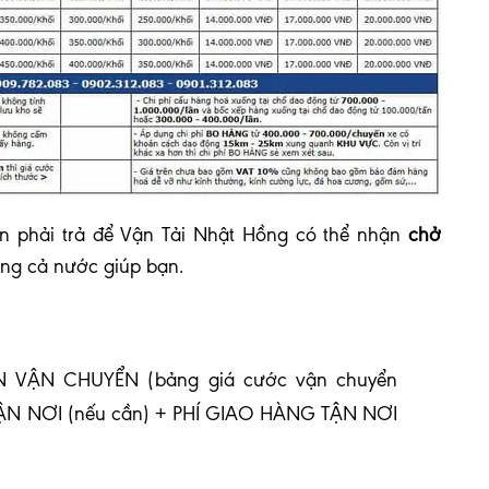
 phải trả để Vận Tải Nhật Hồng có thể nhận
chở
ong cả nước giúp bạn.
 VẬN CHUYỂN (bảng giá cước vận chuyển
TẬN NƠI (nếu cần) + PHÍ GIAO HÀNG TẬN NƠI