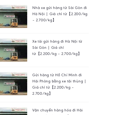
Nhà xe gửi hàng từ Sài Gòn đi
Hà Nội | Giá chỉ từ【2.200/kg
– 2.700/kg】
Xe tải gửi hàng đi Hà Nội từ
Sài Gòn | Giá chỉ
từ【2.200/kg – 2.700/kg】
Gửi hàng từ Hồ Chí Minh đi
Hải Phòng bằng xe tải thùng |
Giá chỉ từ【2.200/kg –
2.700/kg】
Vận chuyển hàng hóa đi Hải