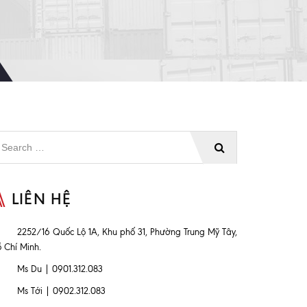
LIÊN HỆ
2252/16 Quốc Lộ 1A, Khu phố 31, Phường Trung Mỹ Tây,
 Chí Minh.
Ms Du | 0901.312.083
Ms Tới | 0902.312.083