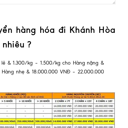
yển hàng hóa đi Khánh Hòa
 nhiêu ?
 lẻ & 1.300/kg – 1.500/kg cho Hàng nặng &
o Hàng nhẹ & 18.000.000 VNĐ – 22.000.000