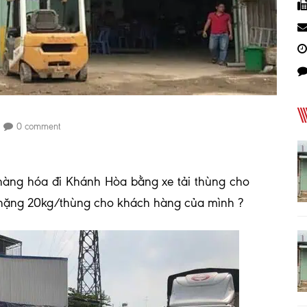
0 comment
àng hóa đi Khánh Hòa bằng xe tải thùng cho
 nặng 20kg/thùng cho khách hàng của mình ?