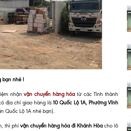
 bạn nhé !
hiệm nhận
vận chuyển hàng hóa
từ các Tỉnh thành
ó địa ch
ỉ giao hàng là
10 Quốc Lộ 1A, Phường Vĩnh
ần Quốc Lộ 1A nhé bạn).
, thì phí
vận chuyển hàng hóa đi Khánh Hòa
cho lô