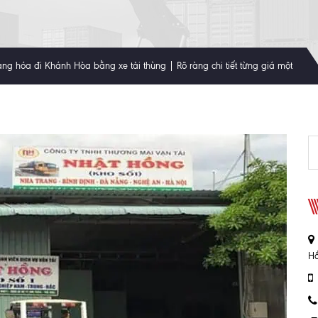
ng hóa đi Khánh Hòa bằng xe tải thùng | Rõ ràng chi tiết từng giá một
Hồ