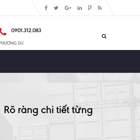
0901.312.083
PHƯƠNG DU
Rõ ràng chi tiết từng