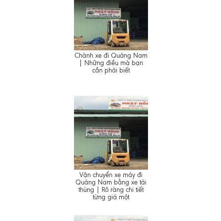
Chành xe đi Quảng Nam
| Những điều mà bạn
cần phải biết
Vận chuyển xe máy đi
Quảng Nam bằng xe tải
thùng | Rõ ràng chi tiết
từng giá một