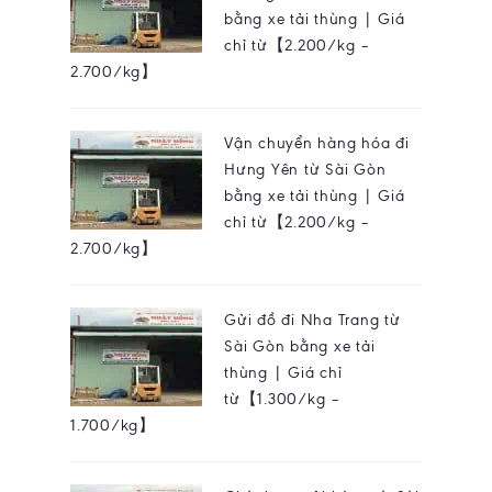
bằng xe tải thùng | Giá
chỉ từ【2.200/kg –
2.700/kg】
Vận chuyển hàng hóa đi
Hưng Yên từ Sài Gòn
bằng xe tải thùng | Giá
chỉ từ【2.200/kg –
2.700/kg】
Gửi đồ đi Nha Trang từ
Sài Gòn bằng xe tải
thùng | Giá chỉ
từ【1.300/kg –
1.700/kg】