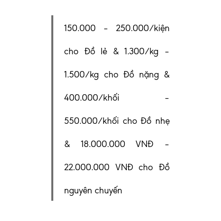
150.000 – 250.000/kiện
cho Đồ lẻ & 1.300/kg –
1.500/kg cho Đồ nặng &
400.000/khối –
550.000/khối cho Đồ nhẹ
& 18.000.000 VNĐ –
22.000.000 VNĐ cho Đồ
nguyên chuyến