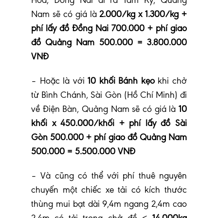
Hòa, Đồng Nai đi ra Tam Kỳ, Quảng
Nam sẽ có giá là
2.000/kg x 1.300/kg +
phí lấy đồ Đồng Nai 700.000 + phí giao
đồ Quảng Nam 500.000 = 3.800.000
VNĐ
– Hoặc là với
10 khối Bánh kẹo
khi chở
từ Bình Chánh, Sài Gòn (Hồ Chí Minh) đi
về Điện Bàn, Quảng Nam sẽ có giá là
10
khối x 450.000/khối + phí lấy đồ Sài
Gòn 500.000 + phí giao đồ Quảng Nam
500.000 = 5.500.000 VNĐ
– Và cũng có thể với phí thuê nguyên
chuyến một chiếc xe tải có kích thước
thùng mui bạt dài 9,4m ngang 2,4m cao