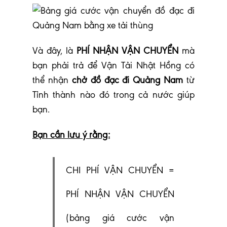
V
à đây, là
PHÍ NHẬN VẬN CHUYỂN
mà
bạn phải trả để Vận Tải Nhật Hồng có
thể nhận
chở đồ đạc đi Quảng Nam
từ
Tỉnh thành nào đó trong cả nước giúp
bạn.
Bạn cần lưu ý rằng:
CHI PHÍ VẬN CHUYỂN =
PHÍ NHẬN VẬN CHUYỂN
(bảng giá cước vận