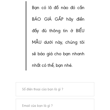
Bạn có lô đồ nào đó cần
BÁO GIÁ GẤP hãy điền
đầy đủ thông tin ở BIỂU
MẪU dưới này, chúng tôi
sẽ báo giá cho bạn nhanh
nhất có thể, bạn nhé.