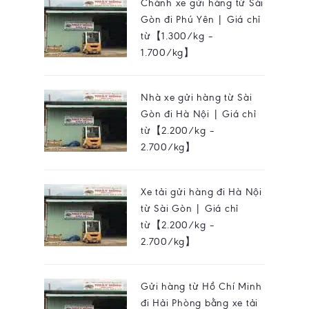
Chành xe gửi hàng từ Sài
Gòn đi Phú Yên | Giá chỉ
từ【1.300/kg –
1.700/kg】
Nhà xe gửi hàng từ Sài
Gòn đi Hà Nội | Giá chỉ
từ【2.200/kg –
2.700/kg】
Xe tải gửi hàng đi Hà Nội
từ Sài Gòn | Giá chỉ
từ【2.200/kg –
2.700/kg】
Gửi hàng từ Hồ Chí Minh
đi Hải Phòng bằng xe tải