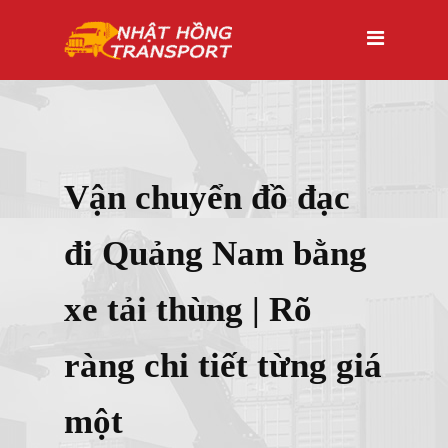
Vận chuyển đồ đạc
đi Quảng Nam bằng
xe tải thùng | Rõ
ràng chi tiết từng giá
một