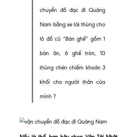
chuyển đồ đạc đi Quảng
Nam bằng xe tải thùng
cho
lô đồ cũ “Bàn ghế” gồm 1
bàn ăn, 6 ghế tròn, 10
thùng chén chiếm khoản 3
khối cho người thân của
mình
?