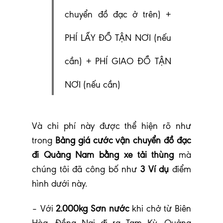
chuyển đồ đạc ở trên) +
PHÍ LẤY ĐỒ TẬN NƠI (nếu
cần) + PHÍ GIAO ĐỒ TẬN
NƠI (nếu cần)
Và chi phí này được thể hiện rõ như
trong
Bảng giá cước vận chuyển đồ đạc
đi Quảng Nam bằng xe tải thùng
mà
chúng tôi đã công bố như
3 Ví dụ
điểm
hình dưới này.
– Với
2.000kg Sơn nước
khi chở từ Biên