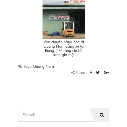
Vận chuyển hàng hóa đi
Quảng Nam bằng xe tải
thùng | Rõ ràng chi tiết
từng giá một
Tags:
Quảng Nam
Share: