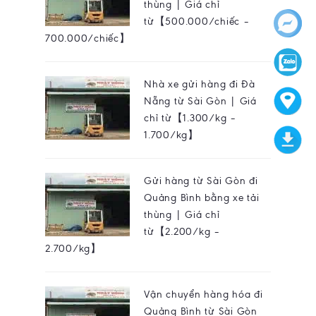
thùng | Giá chỉ
từ【500.000/chiếc –
700.000/chiếc】
Nhà xe gửi hàng đi Đà
Nẵng từ Sài Gòn | Giá
chỉ từ【1.300/kg –
1.700/kg】
Gửi hàng từ Sài Gòn đi
Quảng Bình bằng xe tải
thùng | Giá chỉ
từ【2.200/kg –
2.700/kg】
Vận chuyển hàng hóa đi
Quảng Bình từ Sài Gòn