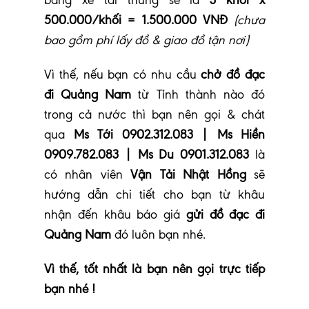
bằng xe tải thùng sẽ là
3 khối x
500.000/khối = 1.500.000 VNĐ
(chưa
bao gồm phí lấy đồ & giao đồ tận nơi)
Vì thế, nếu bạn có nhu cầu
chở đồ đạc
đi Quảng Nam
từ Tỉnh thành nào đó
trong cả nước thì bạn nên gọi & chát
qua
Ms Tới 0902.312.083 | Ms Hiền
0909.782.083 | Ms Du 0901.312.083
là
có nhân viên
Vận Tải Nhật Hồng
sẽ
hướng dẫn chi tiết cho bạn từ khâu
nhận đến khâu báo giá
gửi đồ đạc đi
Quảng Nam
đó luôn bạn nhé
.
Vì thế, tốt nhất là bạn nên gọi trực tiếp
bạn nhé !